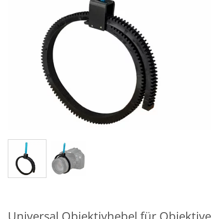
Universal Objektivhebel für Objektive