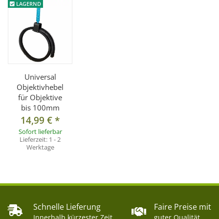
LAGERND
Universal
Objektivhebel
für Objektive
bis 100mm
14,99 €
*
Sofort lieferbar
Lieferzeit:
1 - 2
Werktage
Schnelle Lieferung
Faire Preise mit
Innerhalb kürzester Zeit
guter Qualität