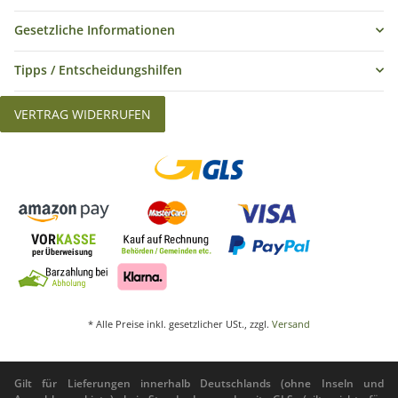
Gesetzliche Informationen
Tipps / Entscheidungshilfen
VERTRAG WIDERRUFEN
* Alle Preise inkl. gesetzlicher USt., zzgl.
Versand
Gilt für Lieferungen innerhalb Deutschlands (ohne Inseln und