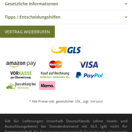
Gesetzliche Informationen
Tipps / Entscheidungshilfen
VERTRAG WIDERRUFEN
* Alle Preise inkl. gesetzlicher USt., zzgl.
Versand
Gilt für Lieferungen innerhalb Deutschlands (ohne Inseln und
Ausschlussgebiete) bei Standardversand mit GLS (gilt nicht für
Sperrgutartikel).
Bei Expressversand innerhalb Deutschlands (ohne Inseln