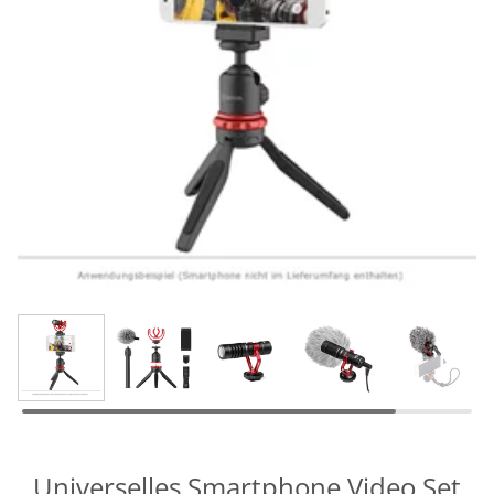
Universelles Smartphone Video Set