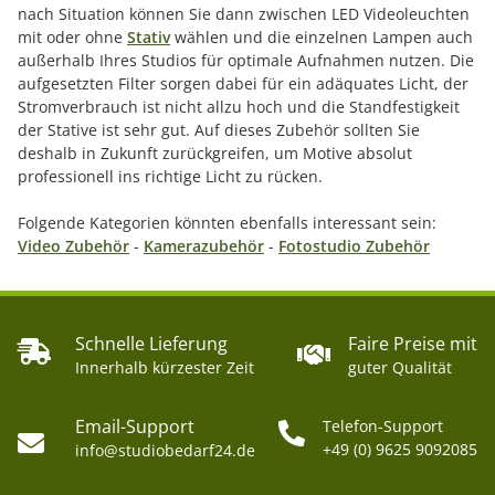
nach Situation können Sie dann zwischen LED Videoleuchten
mit oder ohne
Stativ
wählen und die einzelnen Lampen auch
außerhalb Ihres Studios für optimale Aufnahmen nutzen. Die
aufgesetzten Filter sorgen dabei für ein adäquates Licht, der
Stromverbrauch ist nicht allzu hoch und die Standfestigkeit
der Stative ist sehr gut. Auf dieses Zubehör sollten Sie
deshalb in Zukunft zurückgreifen, um Motive absolut
professionell ins richtige Licht zu rücken.
Folgende Kategorien könnten ebenfalls interessant sein:
Video Zubehör
-
Kamerazubehör
-
Fotostudio Zubehör
Schnelle Lieferung
Faire Preise mit
Innerhalb kürzester Zeit
guter Qualität
Email-Support
Telefon-Support
+49 (0) 9625 9092085
info@studiobedarf24.de