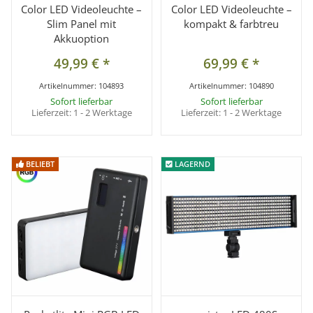
Color LED Videoleuchte –
Color LED Videoleuchte –
Slim Panel mit
kompakt & farbtreu
Akkuoption
49,99 €
*
69,99 €
*
Artikelnummer:
104893
Artikelnummer:
104890
Sofort lieferbar
Sofort lieferbar
Lieferzeit:
1 - 2 Werktage
Lieferzeit:
1 - 2 Werktage
BELIEBT
BELIEBT
LAGERND
LAGERND