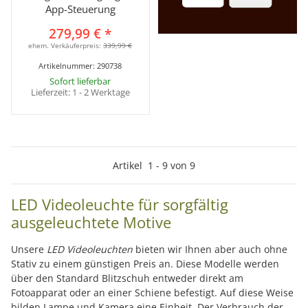
App-Steuerung
279,99 €
*
ehem. Verkäuferpreis:
339,99 €
Artikelnummer:
290738
Sofort lieferbar
Lieferzeit:
1 - 2 Werktage
Artikel
1
-
9
von
9
LED Videoleuchte für sorgfältig
ausgeleuchtete Motive
Unsere
LED Videoleuchten
bieten wir Ihnen aber auch ohne
Stativ zu einem günstigen Preis an. Diese Modelle werden
über den Standard Blitzschuh entweder direkt am
Fotoapparat oder an einer Schiene befestigt. Auf diese Weise
bilden Lampe und Kamera eine Einheit. Der Verbrauch der