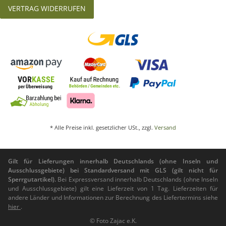
VERTRAG WIDERRUFEN
* Alle Preise inkl. gesetzlicher USt., zzgl.
Versand
Gilt für Lieferungen innerhalb Deutschlands (ohne Inseln und
Ausschlussgebiete) bei Standardversand mit GLS (gilt nicht für
Sperrgutartikel).
Bei Expressversand innerhalb Deutschlands (ohne Inseln
und Ausschlussgebiete) gilt eine Lieferzeit von 1 Tag. Lieferzeiten für
andere Länder und Informationen zur Berechnung des Liefertermins siehe
hier
.
© Foto Zajac e.K.