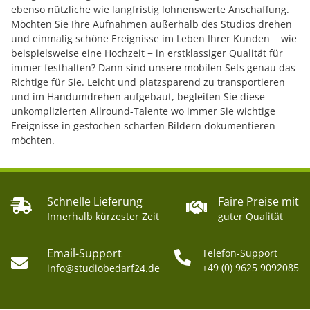
ebenso nützliche wie langfristig lohnenswerte Anschaffung.
Möchten Sie Ihre Aufnahmen außerhalb des Studios drehen
und einmalig schöne Ereignisse im Leben Ihrer Kunden − wie
beispielsweise eine Hochzeit − in erstklassiger Qualität für
immer festhalten? Dann sind unsere mobilen Sets genau das
Richtige für Sie. Leicht und platzsparend zu transportieren
und im Handumdrehen aufgebaut, begleiten Sie diese
unkomplizierten Allround-Talente wo immer Sie wichtige
Ereignisse in gestochen scharfen Bildern dokumentieren
möchten.
Schnelle Lieferung
Faire Preise mit
Innerhalb kürzester Zeit
guter Qualität
Email-Support
Telefon-Support
+49 (0) 9625 9092085
info@studiobedarf24.de