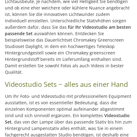
Lichtausbeute. Je nachdem, wie viel Helligkeit Sie benötigen
und ob eine eher weichere oder kühlere Nuance angebracht
ist, können Sie die innovativen Lichtwunder zudem
individuell einstellen. Unterschiedliche Stativhöhen sorgen
außerdem dafür, dass Sie das
für Ihr Videostudio am besten
passende Set
auswählen können. Entdecken Sie
beispielsweise das Dauerlichtset Chromakey Greenscreen
Studioset Daylight, in dem ein hochwertiges Teleskop
Hintergrundgestell sowie ein Chromakey greenscreen
Hintergrundstoff bereits im Lieferumfang enthalten sind.
Damit erstellen Sie sowohl Fotos als auch Videos in bester
Qualität.
Videostudio Sets − alles aus einer Hand
Um Ihr Foto- und Videostudio mit professionellem Equipment
ausstatten, ist es von essentieller Bedeutung, dass die
einzelnen Komponenten optimal aufeinander abgestimmt
sind und sich sinnvoll ergänzen. Ein komplettes
Videostudio
Set
, das von der Lampe über das passende Stativ bis hin zum
Hintergrund Lampenstativ alles enthält, was Sie in einem
fachgerecht ausgestatten Studio benötigen, ist deshalb eine