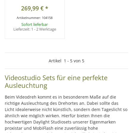
269,99 €
*
Artikelnummer:
104158
Sofort lieferbar
Lieferzeit:
1 - 2 Werktage
Artikel
1
-
5
von
5
Videostudio Sets für eine perfekte
Ausleuchtung
Beim Videodreh kommt es in besonderem Maße auf die
richtige Ausleuchtung des Drehortes an. Dabei sollte das
Licht idealerweise nicht künstlich, sondern dem Tageslicht so
ähnlich wie möglich wirken. Hierfür bieten Ihnen die
hochwertigen Daylight Studiosets unserer Eigenmarken
proxistar und MobiFlash eine zuverlässig hohe