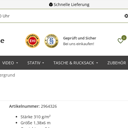
Schnelle Lieferung
00 Uhr
Geprüft und Sicher
0
Bei uns einkaufen!
VIDEO
STATIV
TASCHE & RUCKSACK
ZUBEHÖR
tergrund
Artikelnummer:
2964326
Stärke 310 g/m²
Größe 1,38x6 m