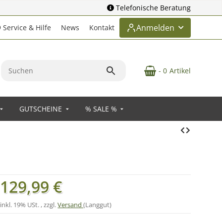
Telefonische Beratung
Anmelden
Service & Hilfe
News
Kontakt
- 0
Artikel
GUTSCHEINE
% SALE %
129,99 €
inkl. 19% USt. , zzgl.
Versand
(Langgut)