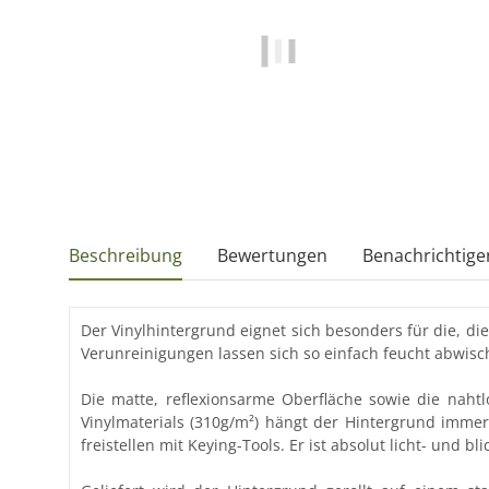
Beschreibung
Bewertungen
Benachrichtige
Der Vinylhintergrund eignet sich besonders für die, 
Verunreinigungen lassen sich so einfach feucht abwisc
Die matte, reflexionsarme Oberfläche sowie die naht
Vinylmaterials (310g/m²) hängt der Hintergrund immer
freistellen mit Keying-Tools. Er ist absolut licht- und bli