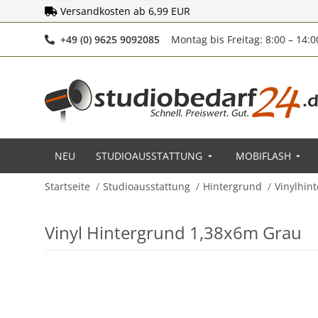
Versandkosten ab 6,99 EUR
Telefonnummer
+49 (0) 9625 9092085
Montag bis Freitag: 8:00 – 14:
NEU
STUDIOAUSSTATTUNG
MOBIFLASH
Startseite
Studioausstattung
Hintergrund
Vinylhin
Vinyl Hintergrund 1,38x6m Grau