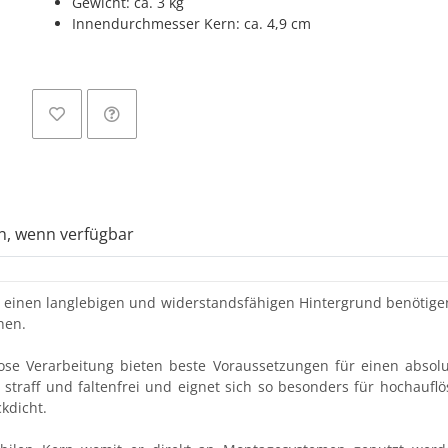
Gewicht: ca. 3 kg
Innendurchmesser Kern: ca. 4,9 cm
n, wenn verfügbar
die einen langlebigen und widerstandsfähigen Hintergrund benötig
hen.
lose Verarbeitung bieten beste Voraussetzungen für einen abso
 straff und faltenfrei und eignet sich so besonders für hochau
ckdicht.