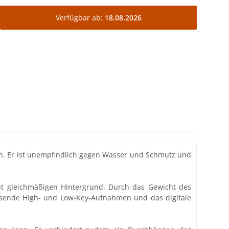
Verfügbar ab:
18.08.2026
en. Er ist unempfindlich gegen Wasser und Schmutz und
lut gleichmäßigen Hintergrund. Durch das Gewicht des
flösende High- und Low-Key-Aufnahmen und das digitale