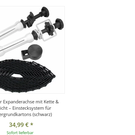
ar Expanderachse mit Kette &
cht – Einstecksystem für
ergrundkartons (schwarz)
34,99 €
*
Sofort lieferbar