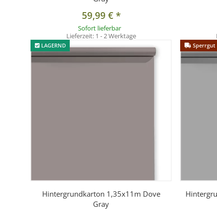
59,99 €
*
Sofort lieferbar
Lieferzeit:
1 - 2 Werktage
LAGERND
Sperrgut
Hintergrundkarton 1,35x11m Dove
Hintergr
Gray