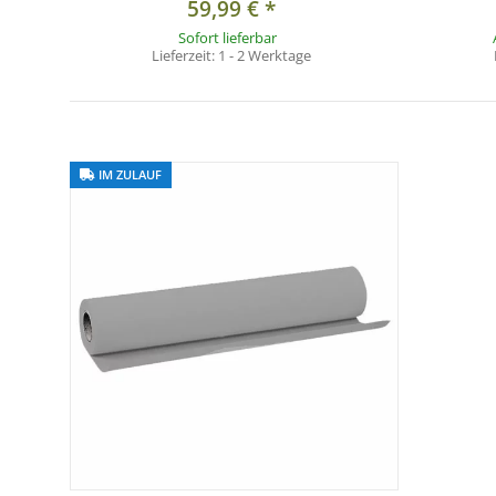
59,99 €
*
Sofort lieferbar
Lieferzeit:
1 - 2 Werktage
IM ZULAUF