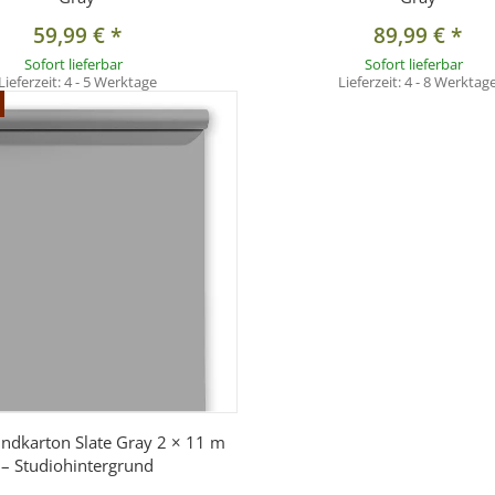
59,99 €
*
89,99 €
*
Sofort lieferbar
Sofort lieferbar
Lieferzeit:
4 - 5 Werktage
Lieferzeit:
4 - 8 Werktag
undkarton Slate Gray 2 × 11 m
– Studiohintergrund