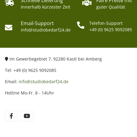
Schnelle Lieferung
Faire Preise mit
Innerhalb kürzester Zeit
guter Qualität
Email-Support
Telefon-Support
+49 (0) 9625 9092085
info@studiobedarf24.de
Im Gewerbegebiet 7, 92280 Kastl bei Amberg
Tel: +49 (0) 9625 9092085
Email:
info@studiobedarf24.de
Hotline Mo-Fr. 8 - 14Uhr