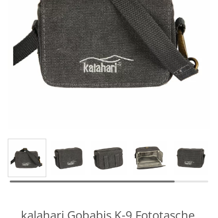
kalahari Gobabis K-9 Fototasche,