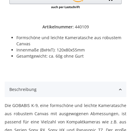
Artikelnummer:
440109
Formschöne und leichte Kameratasche aus robustem
Canvas
Innenmaße (BxHxT): 120x80x55mm
Gesamtgewicht: ca. 60g ohne Gurt
Beschreibung
Die GOBABIS K-9, eine formschöne und leichte Kameratasche
aus robustem Canvas mit ausgewogenen Abmessungen, ist
passend für eine Vielzahl von Kompaktkameras wie z.B. aus
den Serien Sony RX, Sony HX und Panasonic TZ. Der große