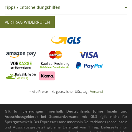
Tipps / Entscheidungshilfen
VERTRAG WIDERRUFEN
* Alle Preise inkl. gesetzlicher USt., zzgl.
Versand
Gilt für Lieferungen innerhalb Deutschlands (ohne Inseln und
Ausschlussgebiete) bei Standardversand mit GLS (gilt nicht für
Sperrgutartikel).
Bei Expressversand innerhalb Deutschlands (ohne Inseln
und Ausschlussgebiete) gilt eine Lieferzeit von 1 Tag. Lieferzeiten für