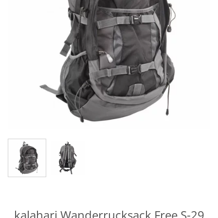
kalahari Wanderrucksack Free S-29