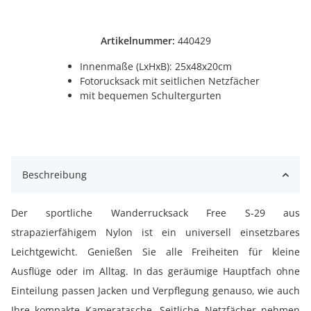
Artikelnummer:
440429
Innenmaße (LxHxB): 25x48x20cm
Fotorucksack mit seitlichen Netzfächer
mit bequemen Schultergurten
Beschreibung
Der sportliche Wanderrucksack Free S-29 aus
strapazierfähigem Nylon ist ein universell einsetzbares
Leichtgewicht. Genießen Sie alle Freiheiten für kleine
Ausflüge oder im Alltag. In das geräumige Hauptfach ohne
Einteilung passen Jacken und Verpflegung genauso, wie auch
Ihre kompakte Kameratasche. Seitliche Netzfächer nehmen