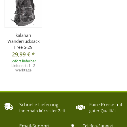
kalahari
Wanderrucksack
Free S-29
29,99 €
*
Sofort lieferbar
Lieferzeit:
1 - 2
Werktage
Schnelle Lieferung
Faire Preise mit
Innerhalb kürzester Zeit
guter Qualität
Email-Support
Telefon-Support