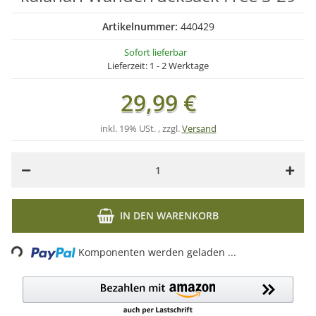
Artikelnummer:
440429
Sofort lieferbar
Lieferzeit:
1 - 2 Werktage
29,99 €
inkl. 19% USt. , zzgl.
Versand
IN DEN WARENKORB
ading...
Komponenten werden geladen ...