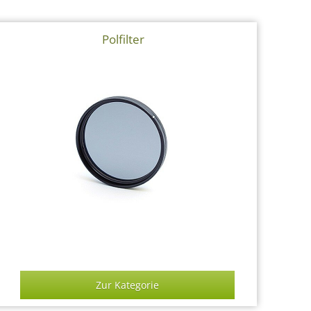
Polfilter
Zur Kategorie