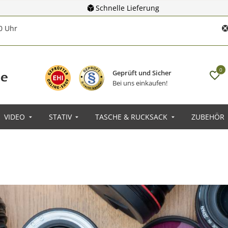
Schnelle Lieferung
00 Uhr
0
Geprüft und Sicher
Bei uns einkaufen!
VIDEO
STATIV
TASCHE & RUCKSACK
ZUBEHÖR