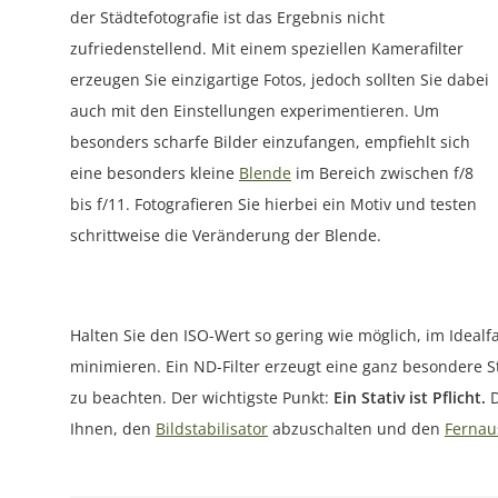
der Städtefotografie ist das Ergebnis nicht
zufriedenstellend. Mit einem speziellen Kamerafilter
erzeugen Sie einzigartige Fotos, jedoch sollten Sie dabei
auch mit den Einstellungen experimentieren. Um
besonders scharfe Bilder einzufangen, empfiehlt sich
eine besonders kleine
Blende
im Bereich zwischen f/8
bis f/11. Fotografieren Sie hierbei ein Motiv und testen
schrittweise die Veränderung der Blende.
Halten Sie den ISO-Wert so gering wie möglich, im Ideal
minimieren. Ein ND-Filter erzeugt eine ganz besondere S
zu beachten. Der wichtigste Punkt:
Ein Stativ ist Pflicht.
D
Ihnen, den
Bildstabilisator
abzuschalten und den
Fernau