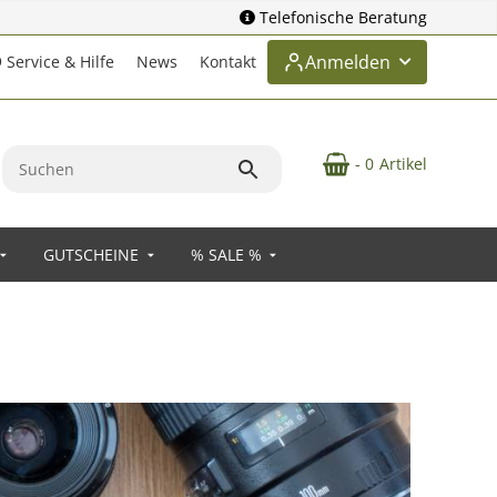
Telefonische Beratung
Anmelden
Service & Hilfe
News
Kontakt
- 0
Artikel
GUTSCHEINE
% SALE %