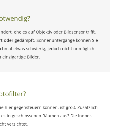
notwendig?
dert, ehe es auf Objektiv oder Bildsensor trifft.
ert oder gedämpft
. Sonnenuntergänge können Sie
nchmal etwas schwierig, jedoch nicht unmöglich.
einzigartige Bilder.
tofilter?
ie hier gegensteuern können, ist groß. Zusätzlich
 es in geschlossenen Räumen aus? Die Indoor-
ht verzichtet.