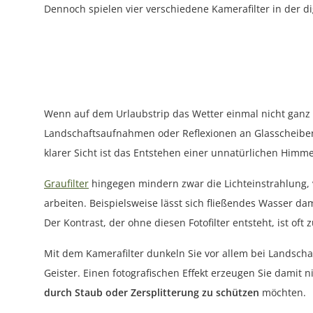
Dennoch spielen vier verschiedene Kamerafilter in der di
Wenn auf dem Urlaubstrip das Wetter einmal nicht ganz s
Landschaftsaufnahmen oder Reflexionen an Glasscheiben, 
klarer Sicht ist das Entstehen einer unnatürlichen Himme
Graufilter
hingegen mindern zwar die Lichteinstrahlung, v
arbeiten. Beispielsweise lässt sich fließendes Wasser dam
Der Kontrast, der ohne diesen Fotofilter entsteht, ist oft 
Mit dem Kamerafilter dunkeln Sie vor allem bei Landsch
Geister. Einen fotografischen Effekt erzeugen Sie damit ni
durch Staub oder Zersplitterung zu schützen
möchten.