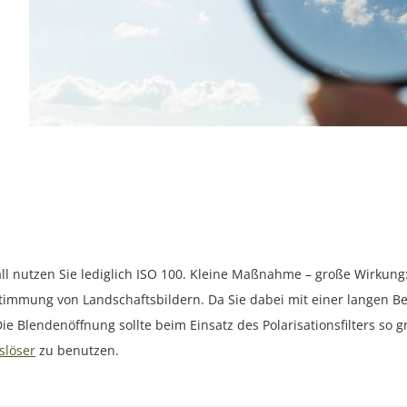
fall nutzen Sie lediglich ISO 100. Kleine Maßnahme – große Wirkun
timmung von Landschaftsbildern. Da Sie dabei mit einer langen Beli
ie Blendenöffnung sollte beim Einsatz des Polarisationsfilters so 
slöser
zu benutzen.