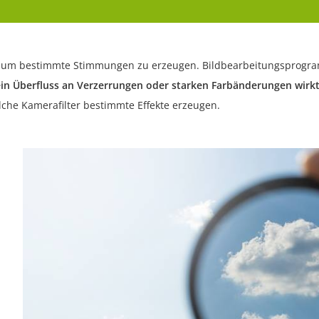
g, um bestimmte Stimmungen zu erzeugen. Bildbearbeitungsprogram
ein Überfluss an Verzerrungen oder starken Farbänderungen wirk
che Kamerafilter bestimmte Effekte erzeugen.