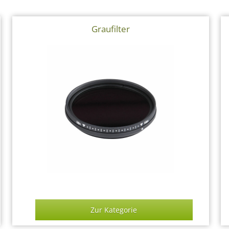
Graufilter
Zur Kategorie