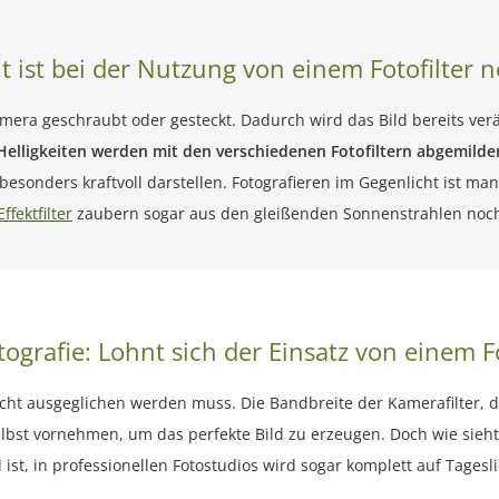
t ist bei der Nutzung von einem Fotofilter 
mera geschraubt oder gesteckt. Dadurch wird das Bild bereits verän
Helligkeiten werden mit den verschiedenen Fotofiltern abgemild
esonders kraftvoll darstellen. Fotografieren im Gegenlicht ist ma
Effektfilter
zaubern sogar aus den gleißenden Sonnenstrahlen noch 
ografie: Lohnt sich der Einsatz von einem Fo
 Licht ausgeglichen werden muss. Die Bandbreite der Kamerafilter, d
t vornehmen, um das perfekte Bild zu erzeugen. Doch wie sieht
st, in professionellen Fotostudios wird sogar komplett auf Tageslic