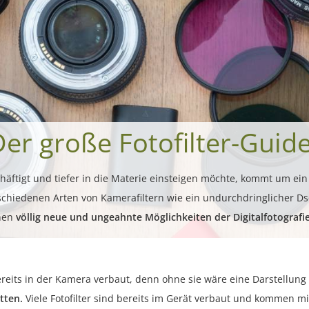
er große Fotofilter-Guid
schäftigt und tiefer in die Materie einsteigen möchte, kommt um e
verschiedenen Arten von Kamerafiltern wie ein undurchdringlicher D
nen
völlig neue und ungeahnte Möglichkeiten der Digitalfotografi
bereits in der Kamera verbaut, denn ohne sie wäre eine Darstellung
tten.
Viele Fotofilter sind bereits im Gerät verbaut und kommen 