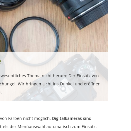
e
in wesentliches Thema nicht herum: Der Einsatz von
schungel. Wir bringen Licht ins Dunkel und eröffnen
e
.
 von Farben nicht möglich.
Digitalkameras sind
mittels der Menüauswahl automatisch zum Einsatz.