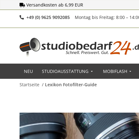
Versandkosten ab 6,99 EUR
Telefonnummer
+49 (0) 9625 9092085
Montag bis Freitag: 8:00 – 14:
NEU
STUDIOAUSSTATTUNG
MOBIFLASH
Startseite
Lexikon Fotofilter-Guide