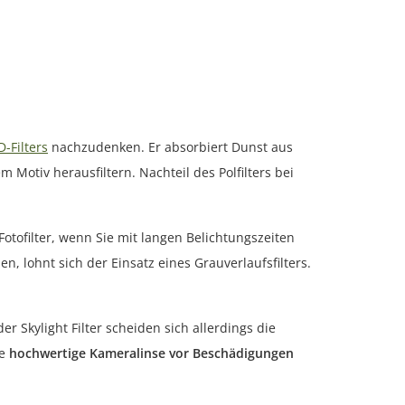
D-Filters
nachzudenken. Er absorbiert Dunst aus
otiv herausfiltern. Nachteil des Polfilters bei
otofilter, wenn Sie mit langen Belichtungszeiten
n, lohnt sich der Einsatz eines Grauverlaufsfilters.
er Skylight Filter scheiden sich allerdings die
ie
hochwertige Kameralinse vor Beschädigungen