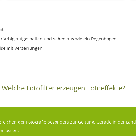
mt
rfarbig aufgespalten und sehen aus wie ein Regenbogen
ise mit Verzerrungen
Welche Fotofilter erzeugen Fotoeffekte?
Bereichen der Fotografie besonders zur Geltung. Gerade in der Land
n lassen.