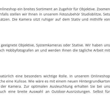
Onlineshop ein breites Sortiment an Zugehör für Objektive. Zoomen
lls stellen wir Ihnen in unserem Fotozubehör Studioblitze, Sets
hätzen. Die Kamera sitzt ruhiger auf dem Stativ und mithilfe von
 geeignete Objektive, Systemkameras oder Stative. Wir haben uns
auch Hobbyfotografen an und werden Ihnen die tägliche Arbeit mit
atürlich eine besonders wichtige Rolle. In unserem Onlineshop
liche eine Kulisse. Wie wäre es mit einem neuen Hintergrundkarton
 der Kamera. Zur optimalen Ausleuchtung erhalten Sie bei uns
auch eine breite Auswahl an Outdoor-Ausrüstungen. Selbst für