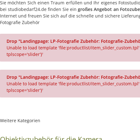
Sie möchten Sich einen Traum erfüllen und Ihr eigenes Fotostudio
bei studiobedarf24.de finden Sie ein
großes Angebot an Fotozub
Internet und freuen Sie sich auf die schnelle und sichere Liefer
Fotografie Zubehör
Drop "Landingpage: LP-Fotografie Zubehör: Fotografie-Zubehör
Unable to load template 'file:productlist/item_slider_custom.tpl'
tplscope='slider'}'
Drop "Landingpage: LP-Fotografie Zubehör: Fotografie-Zubehör
Unable to load template 'file:productlist/item_slider_custom.tpl'
tplscope='slider'}'
Weitere Kategorien
Objektivzubehör für die Kamera