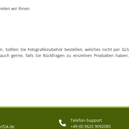
ieten wir Ihnen
n. Sollten Sie Fotografiezubehör bestellen, welches nicht per GLS
 auch gerne, falls Sie Rückfragen zu einzelnen Produkten haben.
Telefon-Support
+49 (0) 9625 9092085
rf24.de