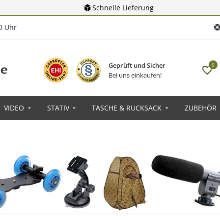
Schnelle Lieferung
00 Uhr
Geprüft und Sicher
0
Bei uns einkaufen!
VIDEO
STATIV
TASCHE & RUCKSACK
ZUBEHÖR