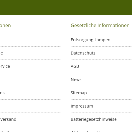
ionen
Gesetzliche Informationen
Entsorgung Lampen
le
Datenschutz
rvice
AGB
News
uns
Sitemap
Impressum
 Versand
Batteriegesetzhinweise