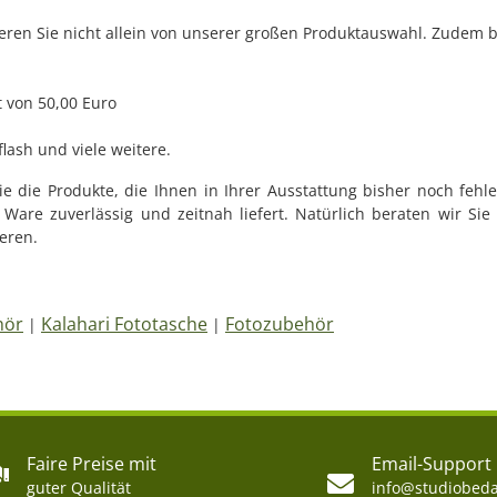
ieren Sie nicht allein von unserer großen Produktauswahl. Zudem b
 von 50,00 Euro
lash und viele weitere.
e die Produkte, die Ihnen in Ihrer Ausstattung bisher noch fehle
Ware zuverlässig und zeitnah liefert. Natürlich beraten wir Sie
ieren.
hör
Kalahari Fototasche
Fotozubehör
|
|
Faire Preise mit
Email-Support
guter Qualität
info@studiobeda