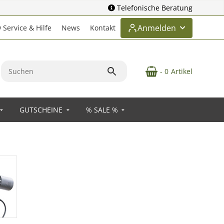
Telefonische Beratung
Anmelden
Service & Hilfe
News
Kontakt
- 0
Artikel
GUTSCHEINE
% SALE %