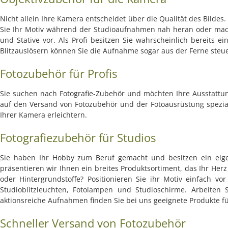
Nicht allein Ihre Kamera entscheidet über die Qualität des Bildes
Sie Ihr Motiv während der Studioaufnahmen nah heran oder mache
und Stative vor. Als Profi besitzen Sie wahrscheinlich bereits 
Blitzauslösern können Sie die Aufnahme sogar aus der Ferne steu
Fotozubehör für Profis
Sie suchen nach Fotografie-Zubehör und möchten Ihre Ausstattung
auf den Versand von Fotozubehör und der Fotoausrüstung speziali
Ihrer Kamera erleichtern.
Fotografiezubehör für Studios
Sie haben Ihr Hobby zum Beruf gemacht und besitzen ein eigen
präsentieren wir Ihnen ein breites Produktsortiment, das Ihr Her
oder Hintergrundstoffe? Positionieren Sie ihr Motiv einfach 
Studioblitzleuchten, Fotolampen und Studioschirme. Arbeiten
aktionsreiche Aufnahmen finden Sie bei uns geeignete Produkte fü
Schneller Versand von Fotozubehör