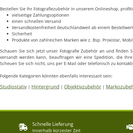
Bestellen Sie Ihr Fotografiezubehör in unserem Onlineshop, profit
vielseitige Zahlungsoptionen
einen schnellen Versand
Versandkostenfreiheit deutschlandweit ab einem Bestellwert
Sicherheit
Produkte von zahlreichen Marken wie z. Bsp. Proxistar, Mobif
Schauen Sie sich jetzt unser Fotografie Zubehör an und finden Si
versandt werden kann, beauftragen wir eine Spedition, die Ihre 
Scheuen Sie sich nicht, uns per E-Mail oder telefonisch zu kontakt
Folgende Kategorien könnten ebenfalls interessant sein:
Studiostativ
Hintergrund
Objektivzubehör
Markozube
|
|
|
Schnelle Lieferung
Innerhalb kürzester Zeit