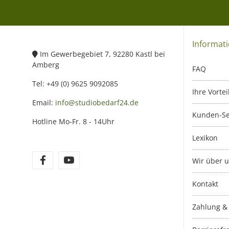
Informat
Im Gewerbegebiet 7, 92280 Kastl bei
Amberg
FAQ
Tel: +49 (0) 9625 9092085
Ihre Vortei
Email:
info@studiobedarf24.de
Kunden-Se
Hotline Mo-Fr. 8 - 14Uhr
Lexikon
Wir über 
Kontakt
Zahlung &