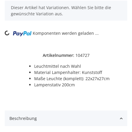
x
Dieser Artikel hat Variationen. Wählen Sie bitte die
gewünschte Variation aus.
ng...
Komponenten werden geladen ...
Artikelnummer:
104727
Leuchtmittel nach Wahl
Material Lampenhalter: Kunststoff
Maße Leuchte (komplett): 22x27x27cm
Lampenstativ 200cm
Beschreibung