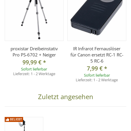
proxistar Dreibeinstativ
IR Infrarot Fernauslöser
Pro PS-6702 + Neiger
für Canon ersetzt RC-1 RC-
5 RC-6
99,99 €
*
7,99 €
*
Sofort lieferbar
Lieferzeit:
1 - 2 Werktage
Sofort lieferbar
Lieferzeit:
1 - 2 Werktage
Zuletzt angesehen
BELIEBT