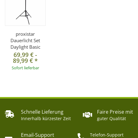
proxistar
Dauerlicht Set
Daylight Basic
69,99 €
-
89,99 €
*
Sofort lieferbar
Schnelle Lieferung
Faire Preise mit
Innerhalb kürzester Zeit
guter Qualität
Email-Support
Telefon-Support