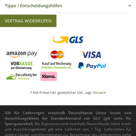
Tipps / Entscheidungshilfen
VERTRAG WIDERRUFEN
* Alle Preise inkl. gesetzlicher USt., zzgl.
Versand
Gilt für Lieferungen innerhalb Deutschlands (ohne Inseln und
Ausschlussgebiete) bei Standardversand mit GLS (gilt nicht für
Sperrgutartikel).
Bei Expressversand innerhalb Deutschlands (ohne Inseln
und Ausschlussgebiete) gilt eine Lieferzeit von 1 Tag. Lieferzeiten für
andere Länder und Informationen zur Berechnung des Liefertermins siehe