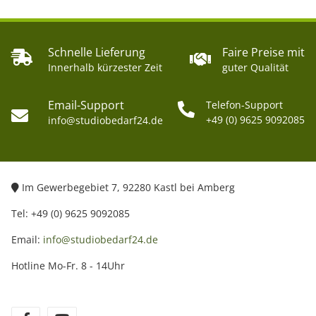
Schnelle Lieferung
Faire Preise mit
Innerhalb kürzester Zeit
guter Qualität
Email-Support
Telefon-Support
+49 (0) 9625 9092085
info@studiobedarf24.de
Im Gewerbegebiet 7, 92280 Kastl bei Amberg
Tel: +49 (0) 9625 9092085
Email:
info@studiobedarf24.de
Hotline Mo-Fr. 8 - 14Uhr