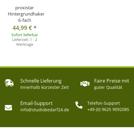
proxistar
Hintergrundhaken
6-fach
44,99 €
*
Sofort lieferbar
Lieferzeit:
1 - 2
Werktage
Schnelle Lieferung
Faire Preise mit
Innerhalb kürzester Zeit
guter Qualität
Email-Support
Telefon-Support
+49 (0) 9625 9092085
info@studiobedarf24.de