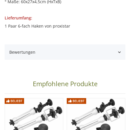
° Maße: 60x27x4,5cm (HxTxB)
Lieferumfang:
1 Paar 6-fach Haken von proxistar
Bewertungen
Empfohlene Produkte
BELIEBT
BELIEBT