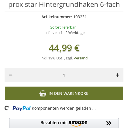
proxistar Hintergrundhaken 6-fach
Artikelnummer:
103231
Sofort lieferbar
Lieferzeit:
1 - 2 Werktage
44,99 €
inkl. 19% USt. , zzgl.
Versand
IN DEN WARENKORB
ing...
Komponenten werden geladen ...