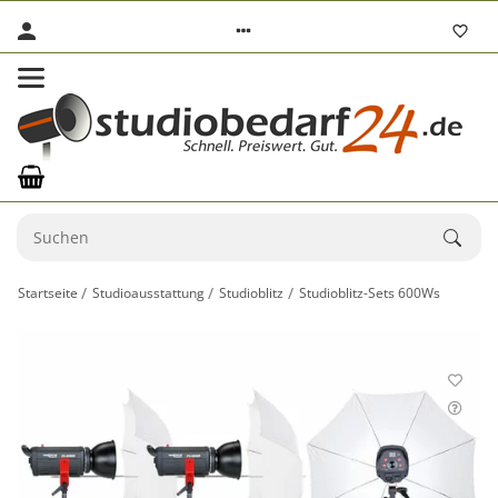
Startseite
Studioausstattung
Studioblitz
Studioblitz-Sets 600Ws