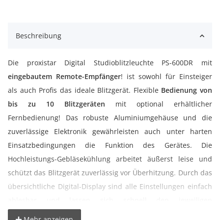
Beschreibung
Die proxistar Digital Studioblitzleuchte PS-600DR mit
eingebautem Remote-Empfänger
! ist sowohl für Einsteiger
als auch Profis das ideale Blitzgerät. Flexible
Bedienung von
bis zu 10 Blitzgeräten
mit optional erhältlicher
Fernbedienung! Das robuste Aluminiumgehäuse und die
zuverlässige Elektronik gewährleisten auch unter harten
Einsatzbedingungen die Funktion des Gerätes. Die
Hochleistungs-Gebläsekühlung arbeitet äußerst leise und
schützt das Blitzgerät zuverlässig vor Überhitzung. Durch das
übersichtliche Digital-Display sind alle Einstellungen einfach
ablesbar und lassen sich schnell den jeweiligen
Anforderungen anpassen. Blitzleistung und Einstelllicht sind
Mehr anzeigen