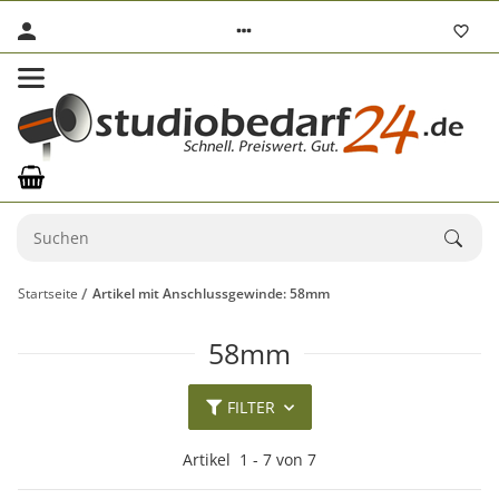
Startseite
Artikel mit Anschlussgewinde: 58mm
58mm
FILTER
Artikel
1
-
7
von
7