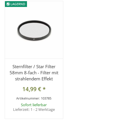
LAGERND
LAGERND
Sternfilter / Star Filter
58mm 8-fach - Filter mit
strahlendem Effekt
14,99 €
*
Artikelnummer:
103785
Sofort lieferbar
Lieferzeit:
1 - 2 Werktage