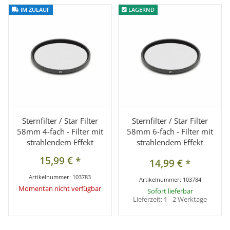
IM ZULAUF
IM ZULAUF
LAGERND
LAGERND
Sternfilter / Star Filter
Sternfilter / Star Filter
58mm 4-fach - Filter mit
58mm 6-fach - Filter mit
strahlendem Effekt
strahlendem Effekt
15,99 €
*
14,99 €
*
Artikelnummer:
103783
Artikelnummer:
103784
Momentan nicht verfügbar
Sofort lieferbar
Lieferzeit:
1 - 2 Werktage