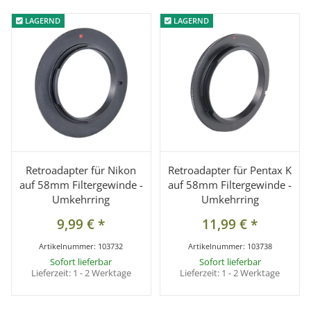
LAGERND
LAGERND
LAGERND
LAGERND
Retroadapter für Nikon
Retroadapter für Pentax K
auf 58mm Filtergewinde -
auf 58mm Filtergewinde -
Umkehrring
Umkehrring
9,99 €
*
11,99 €
*
Artikelnummer:
103732
Artikelnummer:
103738
Sofort lieferbar
Sofort lieferbar
Lieferzeit:
1 - 2 Werktage
Lieferzeit:
1 - 2 Werktage