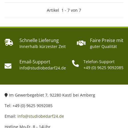
Artikel
1
-
7
von
7
Schnelle Lieferung
Faire Preise mit
Innerhalb kürzester Zeit
guter Qualität
Email-Support
Telefon-Support
+49 (0) 9625 9092085
info@studiobedarf24.de
Im Gewerbegebiet 7, 92280 Kastl bei Amberg
Tel: +49 (0) 9625 9092085
Email:
info@studiobedarf24.de
Hotline Mo-Fr. 8 - 14Uhr