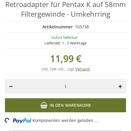
Retroadapter für Pentax K auf 58mm
Filtergewinde - Umkehrring
Artikelnummer:
103738
Sofort lieferbar
Lieferzeit:
1 - 2 Werktage
11,99 €
inkl. 19% USt. , zzgl.
Versand
IN DEN WARENKORB
ing...
Komponenten werden geladen ...