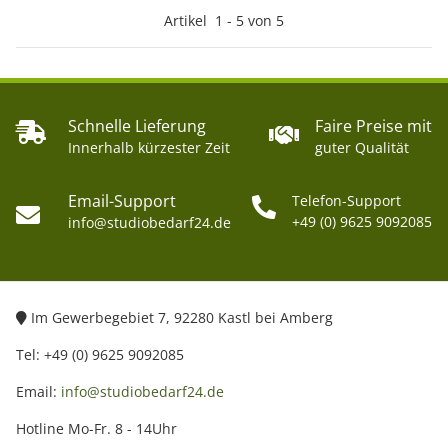
Artikel
1
-
5
von
5
Schnelle Lieferung
Faire Preise mit
Innerhalb kürzester Zeit
guter Qualität
Email-Support
Telefon-Support
+49 (0) 9625 9092085
info@studiobedarf24.de
Im Gewerbegebiet 7, 92280 Kastl bei Amberg
Tel: +49 (0) 9625 9092085
Email:
info@studiobedarf24.de
Hotline Mo-Fr. 8 - 14Uhr