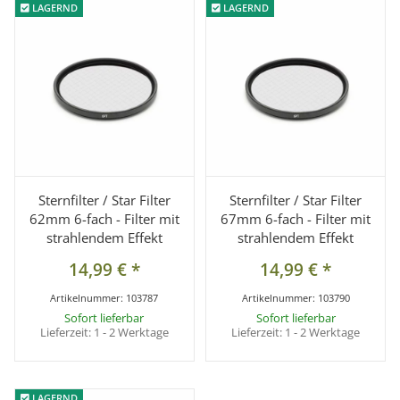
LAGERND
LAGERND
LAGERND
LAGERND
Sternfilter / Star Filter
Sternfilter / Star Filter
62mm 6-fach - Filter mit
67mm 6-fach - Filter mit
strahlendem Effekt
strahlendem Effekt
14,99 €
*
14,99 €
*
Artikelnummer:
103787
Artikelnummer:
103790
Sofort lieferbar
Sofort lieferbar
Lieferzeit:
1 - 2 Werktage
Lieferzeit:
1 - 2 Werktage
LAGERND
LAGERND