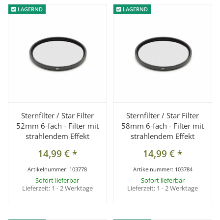
LAGERND
LAGERND
LAGERND
LAGERND
Sternfilter / Star Filter
Sternfilter / Star Filter
52mm 6-fach - Filter mit
58mm 6-fach - Filter mit
strahlendem Effekt
strahlendem Effekt
14,99 €
*
14,99 €
*
Artikelnummer:
103778
Artikelnummer:
103784
Sofort lieferbar
Sofort lieferbar
Lieferzeit:
1 - 2 Werktage
Lieferzeit:
1 - 2 Werktage