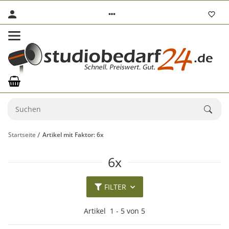
Startseite
Artikel mit Faktor: 6x
6x
FILTER
Artikel
1
-
5
von
5