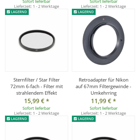
Sofort lieferbar
Sofort lieferbar
Lieferzeit:
1 - 2 Werktage
Lieferzeit:
1 - 2 Werktage
LAGERND
LAGERND
Sternfilter / Star Filter
Retroadapter für Nikon
72mm 6-fach - Filter mit
auf 67mm Filtergewinde -
strahlendem Effekt
Umkehrring
15,99 €
*
11,99 €
*
Sofort lieferbar
Sofort lieferbar
Lieferzeit:
1 - 2 Werktage
Lieferzeit:
1 - 2 Werktage
LAGERND
LAGERND