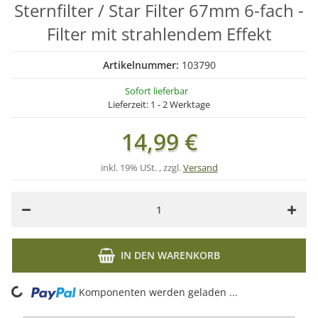
Sternfilter / Star Filter 67mm 6-fach -
Filter mit strahlendem Effekt
Artikelnummer:
103790
Sofort lieferbar
Lieferzeit:
1 - 2 Werktage
14,99 €
inkl. 19% USt. , zzgl.
Versand
IN DEN WARENKORB
ng...
Komponenten werden geladen ...