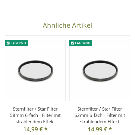
Objektive mit 67 mm Filtergewinde
Lieferumfang:
Ähnliche Artikel
1x Sternfilter 6-strahlig 67mm
LAGERND
LAGERND
Sternfilter / Star Filter
Sternfilter / Star Filter
58mm 6-fach - Filter mit
62mm 6-fach - Filter mit
strahlendem Effekt
strahlendem Effekt
14,99 €
*
14,99 €
*