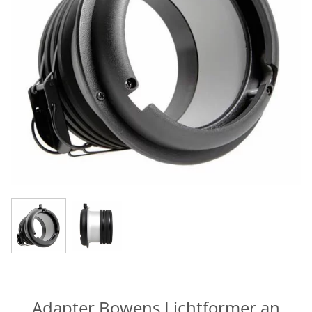
Adapter Bowens Lichtformer an