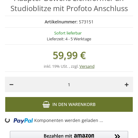
Studioblitze mit Profoto Anschluss
Artikelnummer:
573151
Sofort lieferbar
Lieferzeit:
4 - 5 Werktage
59,99 €
inkl. 19% USt. , zzgl.
Versand
IN DEN WARENKORB
ing...
Komponenten werden geladen ...