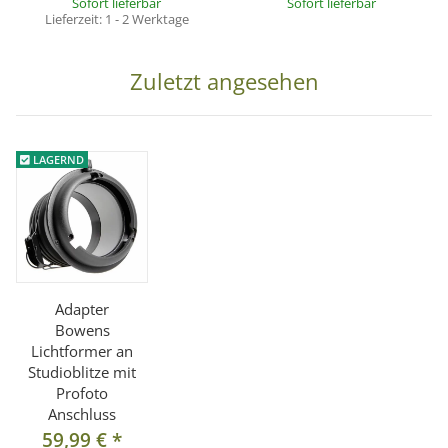
Sofort lieferbar
Sofort lieferbar
Lieferzeit:
1 - 2 Werktage
Zuletzt angesehen
LAGERND
Adapter
Bowens
Lichtformer an
Studioblitze mit
Profoto
Anschluss
59,99 €
*