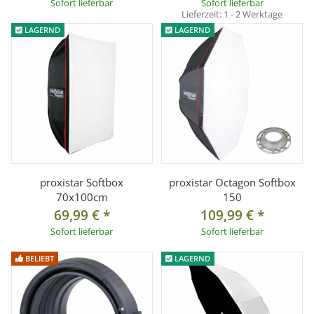
Sofort lieferbar
Sofort lieferbar
Lieferzeit:
1 - 2 Werktage
LAGERND
LAGERND
proxistar Softbox
proxistar Octagon Softbox
70x100cm
150
69,99 €
*
109,99 €
*
Sofort lieferbar
Sofort lieferbar
BELIEBT
LAGERND