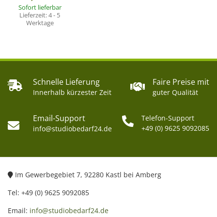
Sofort lieferbar
Lieferzeit:
4 - 5
Werktage
Schnelle Lieferung
Faire Preise mit
Innerhalb kürzester Zeit
guter Qualität
Email-Support
Telefon-Support
+49 (0) 9625 9092085
info@studiobedarf24.de
Im Gewerbegebiet 7, 92280 Kastl bei Amberg
Tel: +49 (0) 9625 9092085
Email:
info@studiobedarf24.de