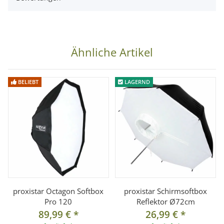
Ähnliche Artikel
BELIEBT
LAGERND
proxistar Octagon Softbox
proxistar Schirmsoftbox
Pro 120
Reflektor Ø72cm
89,99 €
*
26,99 €
*