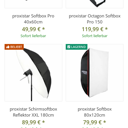
proxistar Softbox Pro
proxistar Octagon Softbox
40x60cm
Pro 150
49,99 €
*
119,99 €
*
Sofort lieferbar
Sofort lieferbar
BELIEBT
LAGERND
proxistar Schirmsoftbox
proxistar Softbox
Reflektor XXL 180cm
80x120cm
89,99 €
*
79,99 €
*