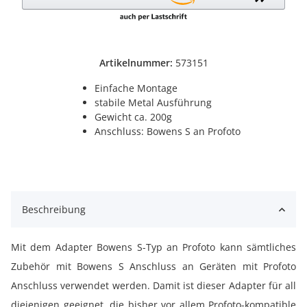
Artikelnummer:
573151
Einfache Montage
stabile Metal Ausführung
Gewicht ca. 200g
Anschluss: Bowens S an Profoto
Beschreibung
Mit dem Adapter Bowens S-Typ an Profoto kann sämtliches
Zubehör mit Bowens S Anschluss an Geräten mit Profoto
Anschluss verwendet werden. Damit ist dieser Adapter für all
diejenigen geeignet, die bisher vor allem Profoto-kompatible