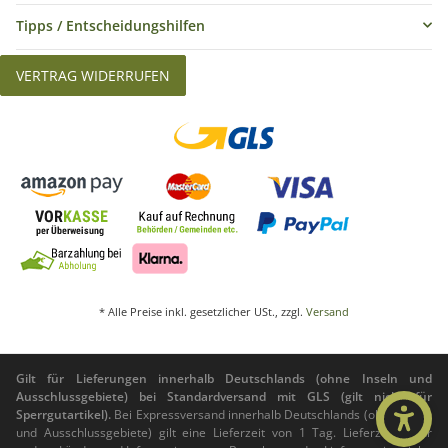
Tipps / Entscheidungshilfen
VERTRAG WIDERRUFEN
* Alle Preise inkl. gesetzlicher USt., zzgl.
Versand
Gilt für Lieferungen innerhalb Deutschlands (ohne Inseln und
Ausschlussgebiete) bei Standardversand mit GLS (gilt nicht für
Sperrgutartikel).
Bei Expressversand innerhalb Deutschlands (ohne Inseln
und Ausschlussgebiete) gilt eine Lieferzeit von 1 Tag. Lieferzeiten für