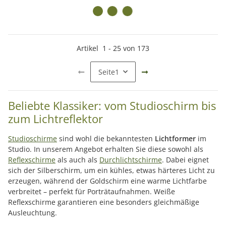
Artikel
1
-
25
von
173
Seite
1
Beliebte Klassiker: vom Studioschirm bis
zum Lichtreflektor
Studioschirme
sind wohl die bekanntesten
Lichtformer
im
Studio. In unserem Angebot erhalten Sie diese sowohl als
Reflexschirme
als auch als
Durchlichtschirme
. Dabei eignet
sich der Silberschirm, um ein kühles, etwas härteres Licht zu
erzeugen, während der Goldschirm eine warme Lichtfarbe
verbreitet – perfekt für Porträtaufnahmen. Weiße
Reflexschirme garantieren eine besonders gleichmäßige
Ausleuchtung.