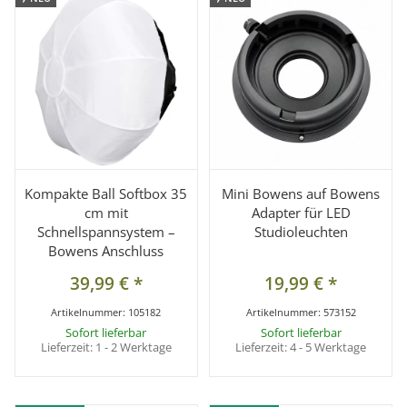
Kompakte Ball Softbox 35
Mini Bowens auf Bowens
cm mit
Adapter für LED
Schnellspannsystem –
Studioleuchten
Bowens Anschluss
39,99 €
*
19,99 €
*
Artikelnummer:
105182
Artikelnummer:
573152
Sofort lieferbar
Sofort lieferbar
Lieferzeit:
1 - 2 Werktage
Lieferzeit:
4 - 5 Werktage