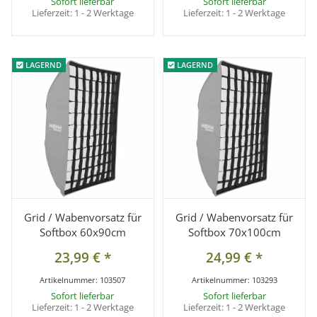
Sofort lieferbar
Sofort lieferbar
Lieferzeit:
1 - 2 Werktage
Lieferzeit:
1 - 2 Werktage
LAGERND
LAGERND
LAGERND
LAGERND
Grid / Wabenvorsatz für
Grid / Wabenvorsatz für
Softbox 60x90cm
Softbox 70x100cm
23,99 €
*
24,99 €
*
Artikelnummer:
103507
Artikelnummer:
103293
Sofort lieferbar
Sofort lieferbar
Lieferzeit:
1 - 2 Werktage
Lieferzeit:
1 - 2 Werktage