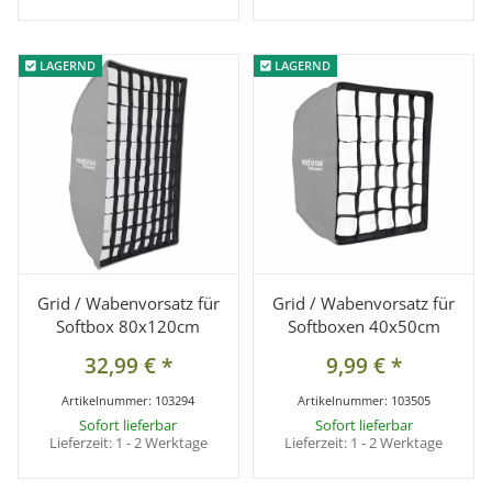
LAGERND
LAGERND
LAGERND
LAGERND
Grid / Wabenvorsatz für
Grid / Wabenvorsatz für
Softbox 80x120cm
Softboxen 40x50cm
32,99 €
*
9,99 €
*
Artikelnummer:
103294
Artikelnummer:
103505
Sofort lieferbar
Sofort lieferbar
Lieferzeit:
1 - 2 Werktage
Lieferzeit:
1 - 2 Werktage