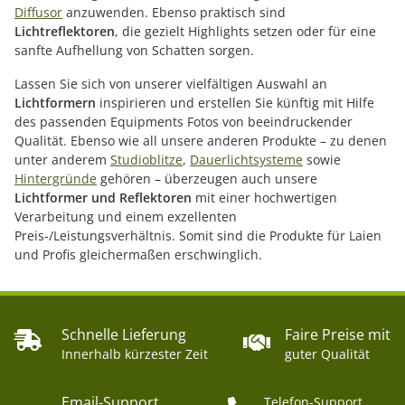
Diffusor
anzuwenden. Ebenso praktisch sind
Lichtreflektoren
, die gezielt Highlights setzen oder für eine
sanfte Aufhellung von Schatten sorgen.
Lassen Sie sich von unserer vielfältigen Auswahl an
Lichtformern
inspirieren und erstellen Sie künftig mit Hilfe
des passenden Equipments Fotos von beeindruckender
Qualität. Ebenso wie all unsere anderen Produkte – zu denen
unter anderem
Studioblitze
,
Dauerlichtsysteme
sowie
Hintergründe
gehören – überzeugen auch unsere
Lichtformer und Reflektoren
mit einer hochwertigen
Verarbeitung und einem exzellenten
Preis-/Leistungsverhältnis. Somit sind die Produkte für Laien
und Profis gleichermaßen erschwinglich.
Schnelle Lieferung
Faire Preise mit
Innerhalb kürzester Zeit
guter Qualität
Email-Support
Telefon-Support