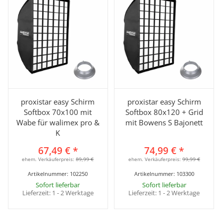
proxistar easy Schirm
proxistar easy Schirm
Softbox 70x100 mit
Softbox 80x120 + Grid
Wabe für walimex pro &
mit Bowens S Bajonett
K
67,49 €
*
74,99 €
*
ehem. Verkäuferpreis:
89,99 €
ehem. Verkäuferpreis:
99,99 €
Artikelnummer:
102250
Artikelnummer:
103300
Sofort lieferbar
Sofort lieferbar
Lieferzeit:
1 - 2 Werktage
Lieferzeit:
1 - 2 Werktage