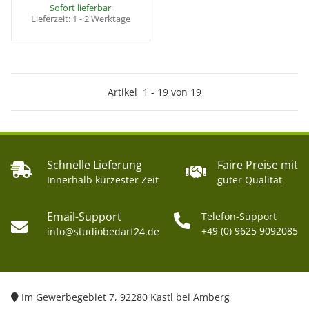
Sofort lieferbar
Lieferzeit:
1 - 2 Werktage
Artikel
1
-
19
von
19
Schnelle Lieferung
Faire Preise mit
Innerhalb kürzester Zeit
guter Qualität
Email-Support
Telefon-Support
+49 (0) 9625 9092085
info@studiobedarf24.de
Im Gewerbegebiet 7, 92280 Kastl bei Amberg