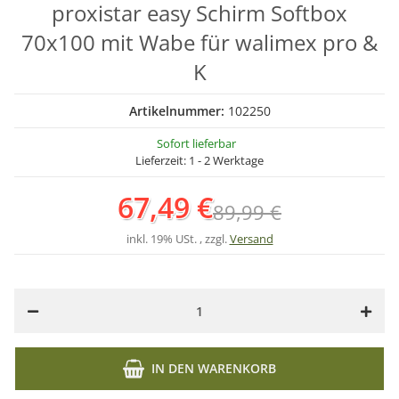
proxistar easy Schirm Softbox
70x100 mit Wabe für walimex pro &
K
Artikelnummer:
102250
Sofort lieferbar
Lieferzeit:
1 - 2 Werktage
67,49 €
89,99 €
inkl. 19% USt. , zzgl.
Versand
IN DEN WARENKORB
Loading...