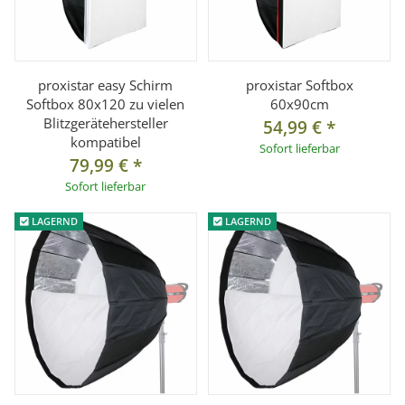
proxistar easy Schirm
proxistar Softbox
Softbox 80x120 zu vielen
60x90cm
Blitzgerätehersteller
54,99 €
*
kompatibel
Sofort lieferbar
79,99 €
*
Sofort lieferbar
LAGERND
LAGERND