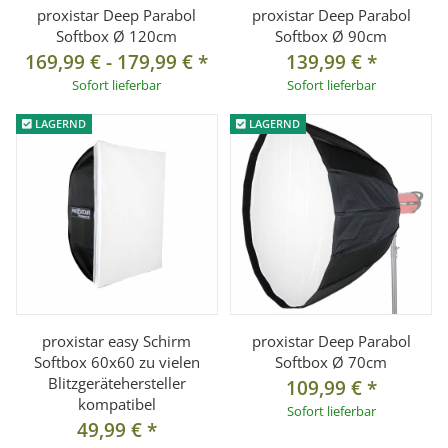
proxistar Deep Parabol
proxistar Deep Parabol
Softbox Ø 120cm
Softbox Ø 90cm
169,99 €
-
179,99 €
*
139,99 €
*
Sofort lieferbar
Sofort lieferbar
LAGERND
LAGERND
proxistar easy Schirm
proxistar Deep Parabol
Softbox 60x60 zu vielen
Softbox Ø 70cm
Blitzgerätehersteller
109,99 €
*
kompatibel
Sofort lieferbar
49,99 €
*