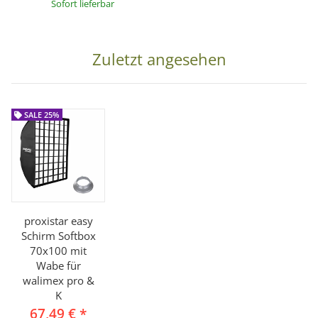
Sofort lieferbar
Zuletzt angesehen
SALE 25%
proxistar easy
Schirm Softbox
70x100 mit
Wabe für
walimex pro &
K
67,49 €
*