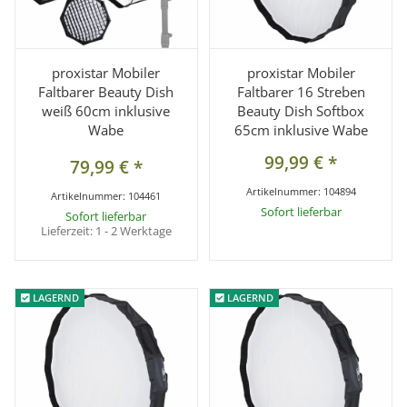
proxistar Mobiler
proxistar Mobiler
Faltbarer Beauty Dish
Faltbarer 16 Streben
weiß 60cm inklusive
Beauty Dish Softbox
Wabe
65cm inklusive Wabe
99,99 €
*
79,99 €
*
Artikelnummer:
104894
Artikelnummer:
104461
Sofort lieferbar
Sofort lieferbar
Lieferzeit:
1 - 2 Werktage
LAGERND
LAGERND
LAGERND
LAGERND