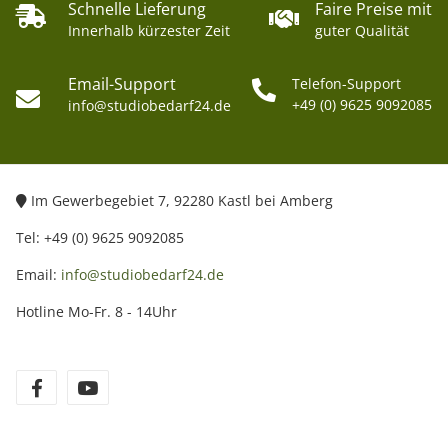
Schnelle Lieferung
Faire Preise mit
Innerhalb kürzester Zeit
guter Qualität
Email-Support
Telefon-Support
+49 (0) 9625 9092085
info@studiobedarf24.de
Im Gewerbegebiet 7, 92280 Kastl bei Amberg
Tel: +49 (0) 9625 9092085
Email:
info@studiobedarf24.de
Hotline Mo-Fr. 8 - 14Uhr