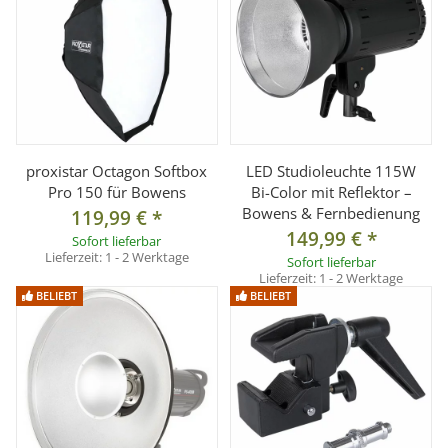
1x Transport-/Aufbewahrungstasche
proxistar Octagon Softbox
LED Studioleuchte 115W
Pro 150 für Bowens
Bi-Color mit Reflektor –
Bowens & Fernbedienung
119,99 €
*
149,99 €
*
Sofort lieferbar
Lieferzeit:
1 - 2 Werktage
Sofort lieferbar
Lieferzeit:
1 - 2 Werktage
BELIEBT
BELIEBT