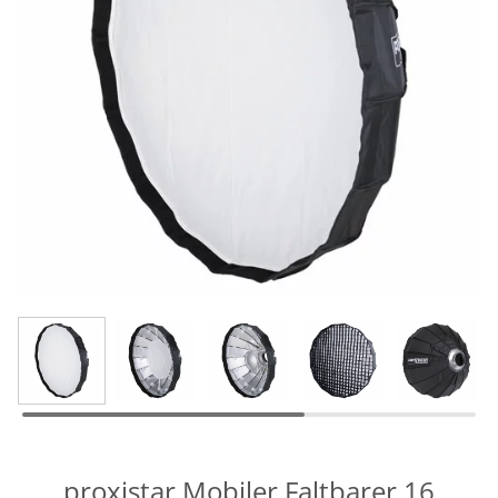
proxistar Mobiler Faltbarer 16