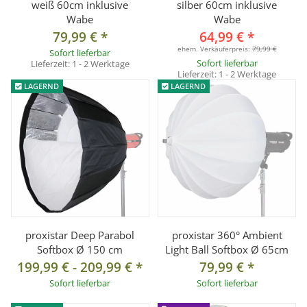
weiß 60cm inklusive
silber 60cm inklusive
Wabe
Wabe
79,99 €
*
64,99 €
*
ehem. Verkäuferpreis:
79,99 €
Sofort lieferbar
Sofort lieferbar
Lieferzeit:
1 - 2 Werktage
Lieferzeit:
1 - 2 Werktage
LAGERND
LAGERND
proxistar Deep Parabol
proxistar 360° Ambient
Softbox Ø 150 cm
Light Ball Softbox Ø 65cm
199,99 €
-
209,99 €
*
79,99 €
*
Sofort lieferbar
Sofort lieferbar