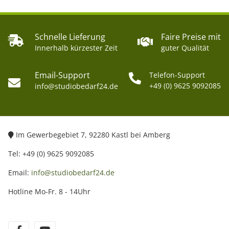
Schnelle Lieferung
Faire Preise mit
Innerhalb kürzester Zeit
guter Qualität
Email-Support
Telefon-Support
+49 (0) 9625 9092085
info@studiobedarf24.de
Im Gewerbegebiet 7, 92280 Kastl bei Amberg
Tel: +49 (0) 9625 9092085
Email:
info@studiobedarf24.de
Hotline Mo-Fr. 8 - 14Uhr