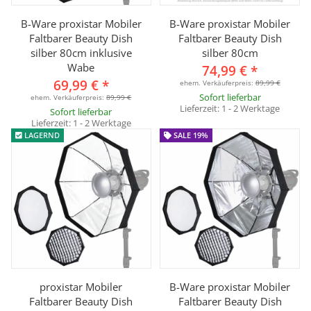
B-Ware proxistar Mobiler
B-Ware proxistar Mobiler
Faltbarer Beauty Dish
Faltbarer Beauty Dish
silber 80cm inklusive
silber 80cm
Wabe
74,99 €
*
69,99 €
*
ehem. Verkäuferpreis:
89,99 €
Sofort lieferbar
ehem. Verkäuferpreis:
89,99 €
Lieferzeit:
1 - 2 Werktage
Sofort lieferbar
Lieferzeit:
1 - 2 Werktage
LAGERND
SALE 19%
proxistar Mobiler
B-Ware proxistar Mobiler
Faltbarer Beauty Dish
Faltbarer Beauty Dish