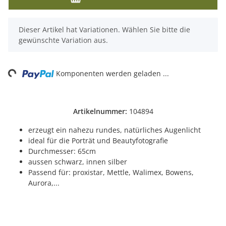
x
Dieser Artikel hat Variationen. Wählen Sie bitte die
gewünschte Variation aus.
Komponenten werden geladen ...
Loading...
Artikelnummer:
104894
erzeugt ein nahezu rundes, natürliches Augenlicht
ideal für die Porträt und Beautyfotografie
Durchmesser: 65cm
aussen schwarz, innen silber
Passend für: proxistar, Mettle, Walimex, Bowens,
Aurora,...