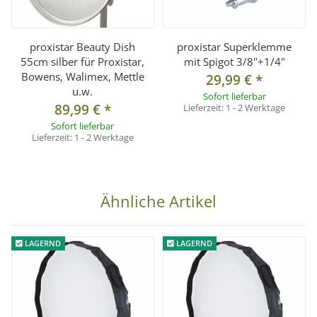
proxistar Beauty Dish
proxistar Superklemme
55cm silber für Proxistar,
mit Spigot 3/8"+1/4"
Bowens, Walimex, Mettle
29,99 €
*
u.w.
Sofort lieferbar
89,99 €
*
Lieferzeit:
1 - 2 Werktage
Sofort lieferbar
Lieferzeit:
1 - 2 Werktage
Ähnliche Artikel
LAGERND
LAGERND