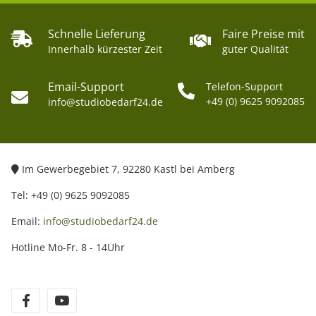
Schnelle Lieferung
Faire Preise mit
Innerhalb kürzester Zeit
guter Qualität
Email-Support
Telefon-Support
+49 (0) 9625 9092085
info@studiobedarf24.de
Im Gewerbegebiet 7, 92280 Kastl bei Amberg
Tel: +49 (0) 9625 9092085
Email:
info@studiobedarf24.de
Hotline Mo-Fr. 8 - 14Uhr