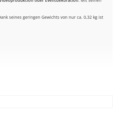
 Videoproduktion oder Eventdekoration
. Mit seinen
ank seines geringen Gewichts von nur ca. 0,32 kg ist