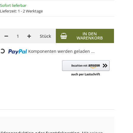
Sofort lieferbar
Lieferzeit:
1 - 2 Werktage
IN DEN
Stück
WARENKORB
Komponenten werden geladen ...
oading...