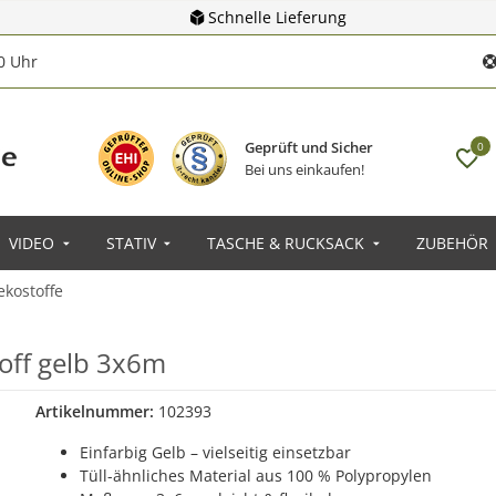
Schnelle Lieferung
00 Uhr
Geprüft und Sicher
0
Bei uns einkaufen!
VIDEO
STATIV
TASCHE & RUCKSACK
ZUBEHÖR
ekostoffe
toff gelb 3x6m
Artikelnummer:
102393
Einfarbig Gelb – vielseitig einsetzbar
Tüll-ähnliches Material aus 100 % Polypropylen