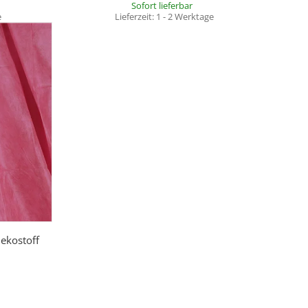
Sofort lieferbar
e
Lieferzeit:
1 - 2 Werktage
Dekostoff