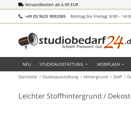
Versandkosten ab 6,99 EUR
Telefonnummer
+49 (0) 9625 9092085
Montag bis Freitag: 8:00 – 14:
NEU
STUDIOAUSSTATTUNG
MOBIFLASH
Startseite
Studioausstattung
Hintergrund
Stoff
D
Leichter Stoffhintergrund / Dekos