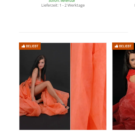
Sofort lieferbar
Lieferzeit:
1 - 2 Werktage
BELIEBT
BELIEBT