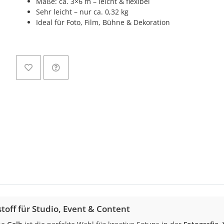
Maße: ca. 3×6 m – leicht & flexibel
Sehr leicht – nur ca. 0,32 kg
Ideal für Foto, Film, Bühne & Dekoration
L
toff für Studio, Event & Content