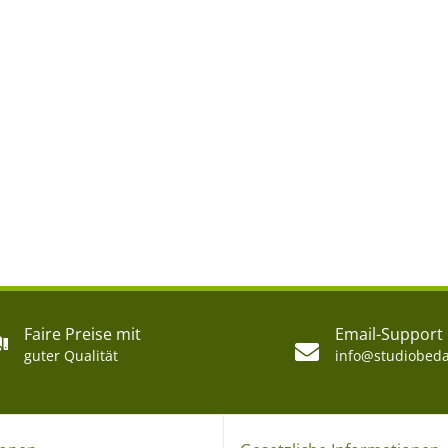
Faire Preise mit
Email-Support
guter Qualität
info@studiobeda