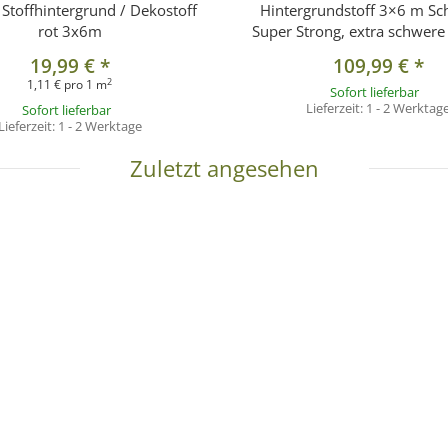
 Stoffhintergrund / Dekostoff
Hintergrundstoff 3×6 m Sc
rot 3x6m
Super Strong, extra schwere
19,99 €
*
109,99 €
*
2
1,11 € pro 1 m
Sofort lieferbar
Lieferzeit:
1 - 2 Werktag
Sofort lieferbar
Lieferzeit:
1 - 2 Werktage
Zuletzt angesehen