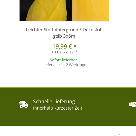
Leichter Stoffhintergrund / Dekostoff
gelb 3x6m
19,99 €
*
2
1,11 € pro 1 m
Sofort lieferbar
Lieferzeit:
1 - 2 Werktage
Schnelle Lieferung
Innerhalb kürzester Zeit