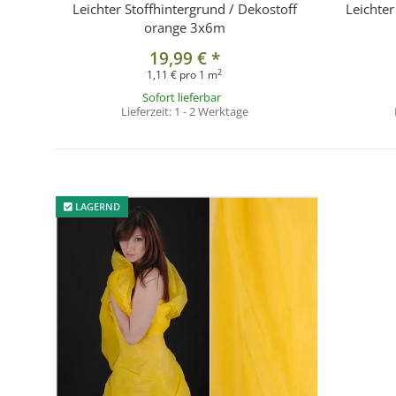
Leichter Stoffhintergrund / Dekostoff
Leichter
orange 3x6m
19,99 €
*
2
1,11 € pro 1 m
Sofort lieferbar
Lieferzeit:
1 - 2 Werktage
LAGERND