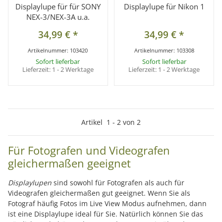
Displaylupe für für SONY
Displaylupe für Nikon 1
NEX-3/NEX-3A u.a.
34,99 €
*
34,99 €
*
Artikelnummer:
103420
Artikelnummer:
103308
Sofort lieferbar
Sofort lieferbar
Lieferzeit:
1 - 2 Werktage
Lieferzeit:
1 - 2 Werktage
Artikel
1
-
2
von
2
Für Fotografen und Videografen
gleichermaßen geeignet
Displaylupen
sind sowohl für Fotografen als auch für
Videografen gleichermaßen gut geeignet. Wenn Sie als
Fotograf häufig Fotos im Live View Modus aufnehmen, dann
ist eine Displaylupe ideal für Sie. Natürlich können Sie das