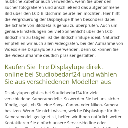
nützliche Zubehör auch verwenden, wenn Sie über den
Sucher fotografieren und anschließend das aufgenommene
Bild über den LCD-Bildschirm beurteilen möchten. Hier hilft
die Vergrößerung der Displaylupe Ihnen besonders dabei,
die Schärfe von Bilddetails genau zu überprüfen. Auch um
genaue Einstellungen bei viel Sonnenlicht über den LCD-
Bildschirm zu tätigen, ist die Bildschirmlupe ideal. Natürlich
empfehlen wir auch allen Videografen, bei der Aufnahme von
Videos eine Displaylupe zu verwenden, denn so können Sie
die Videoaufnahme deutlich präziser gestalten.
Kaufen Sie Ihre Displaylupe direkt
online bei Studiobedarf24 und wählen
Sie aus verschiedenen Modellen aus
Displaylupen gibt es bei Studiobedarf24 für viele
verschiedene Kameramodelle. So werden Sie bei uns sicher
fündig, egal , ob Sie eine Sony-, Canon- oder Nikon-Kamera
besitzen. Wenn Sie nicht wissen, welche Displaylupe für Ihr
Kameramodell geeignet ist, helfen wir Ihnen natürlich weiter.
Kontaktieren Sie einfach unsere Service-Hotline oder