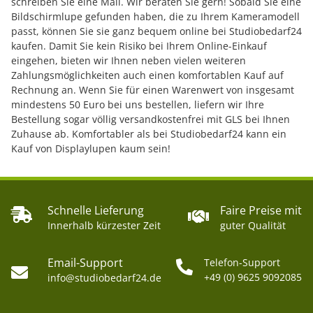
schreiben Sie eine Mail. Wir beraten Sie gern! Sobald Sie eine
Bildschirmlupe gefunden haben, die zu Ihrem Kameramodell
passt, können Sie sie ganz bequem online bei Studiobedarf24
kaufen. Damit Sie kein Risiko bei Ihrem Online-Einkauf
eingehen, bieten wir Ihnen neben vielen weiteren
Zahlungsmöglichkeiten auch einen komfortablen Kauf auf
Rechnung an. Wenn Sie für einen Warenwert von insgesamt
mindestens 50 Euro bei uns bestellen, liefern wir Ihre
Bestellung sogar völlig versandkostenfrei mit GLS bei Ihnen
Zuhause ab. Komfortabler als bei Studiobedarf24 kann ein
Kauf von Displaylupen kaum sein!
Schnelle Lieferung
Faire Preise mit
Innerhalb kürzester Zeit
guter Qualität
Email-Support
Telefon-Support
+49 (0) 9625 9092085
info@studiobedarf24.de