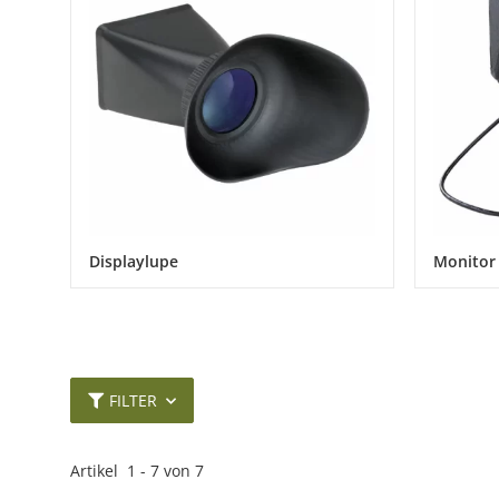
Displaylupe
Monitor
FILTER
Artikel
1
-
7
von
7