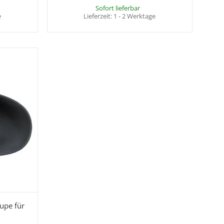
Sofort lieferbar
e
Lieferzeit:
1 - 2 Werktage
upe für