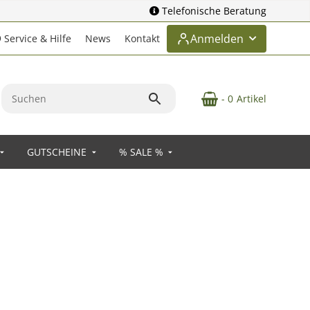
Telefonische Beratung
Anmelden
Service & Hilfe
News
Kontakt
- 0
Artikel
GUTSCHEINE
% SALE %