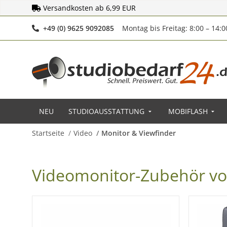
Versandkosten ab 6,99 EUR
Telefonnummer
+49 (0) 9625 9092085
Montag bis Freitag: 8:00 – 14:
NEU
STUDIOAUSSTATTUNG
MOBIFLASH
Startseite
Video
Monitor & Viewfinder
Videomonitor-Zubehör 