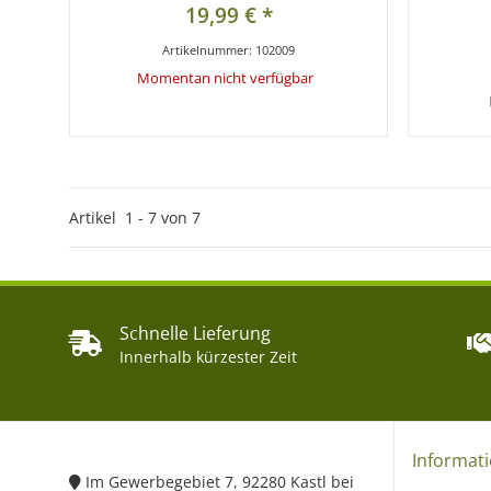
19,99 €
*
Artikelnummer:
102009
Momentan nicht verfügbar
Zum Artikel
Artikel
1
-
7
von
7
Schnelle Lieferung
Innerhalb kürzester Zeit
Informat
Im Gewerbegebiet 7, 92280 Kastl bei