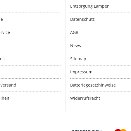
Entsorgung Lampen
le
Datenschutz
rvice
AGB
News
uns
Sitemap
Impressum
 Versand
Batteriegesetzhinweise
iheit
Widerrufsrecht