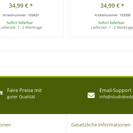
34,99 €
*
34,99 €
*
Artikelnummer:
103420
Artikelnummer:
103308
Sofort lieferbar
Sofort lieferbar
Lieferzeit:
1 - 2 Werktage
Lieferzeit:
1 - 2 Werktag
Faire Preise mit
Email-Support
guter Qualität
info@studiobeda
ionen
Gesetzliche Informationen