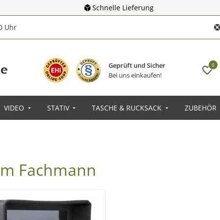
Schnelle Lieferung
00 Uhr
Geprüft und Sicher
0
Bei uns einkaufen!
VIDEO
STATIV
TASCHE & RUCKSACK
ZUBEHÖR
vom Fachmann