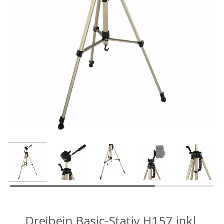
Dreibein Basic-Stativ H157 inkl.