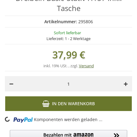
Tasche
Artikelnummer:
295806
Sofort lieferbar
Lieferzeit:
1 - 2 Werktage
37,99 €
inkl. 19% USt. , zzgl.
Versand
IN DEN WARENKORB
ing...
Komponenten werden geladen ...