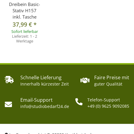
Dreibein Basic-
Stativ H157
inkl. Tasche
37,99 €
*
Sofort lieferbar
Lieferzeit:
1 - 2
Werktage
Schnelle Lieferung
Faire Preise mit
Innerhalb kürzester Zeit
guter Qualität
Email-Support
Telefon-Support
+49 (0) 9625 9092085
info@studiobedarf24.de