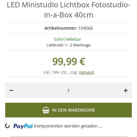
LED Ministudio Lichtbox Fotostudio-
in-a-Box 40cm
Artikelnummer:
104566
Sofort lieferbar
Lieferzeit:
1 - 2 Werktage
99,99 €
inkl. 19% USt. , zzgl.
Versand
IN DEN WARENKORB
ing...
Komponenten werden geladen ...