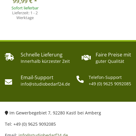
99,99 €
*
Sofort lieferbar
Lieferzeit:
1 - 2
Werktage
Schnelle Lieferung
Faire Preise mit
Innerhalb kürzester Zeit
guter Qualität
Email-Support
Telefon-Support
+49 (0) 9625 9092085
info@studiobedarf24.de
Im Gewerbegebiet 7, 92280 Kastl bei Amberg
Tel: +49 (0) 9625 9092085
Email:
info@studiobedarf24.de