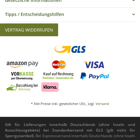
Gesetzliche Informationen
Tipps / Entscheidungshilfen
VERTRAG WIDERRUFEN
* Alle Preise inkl. gesetzlicher USt., zzgl.
Versand
Gilt für Lieferungen innerhalb Deutschlands (ohne Inseln und
Ausschlussgebiete) bei Standardversand mit GLS (gilt nicht für
Sperrgutartikel).
Bei Expressversand innerhalb Deutschlands (ohne Inseln