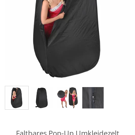
Faltbares Pop-Up Umkleidezelt