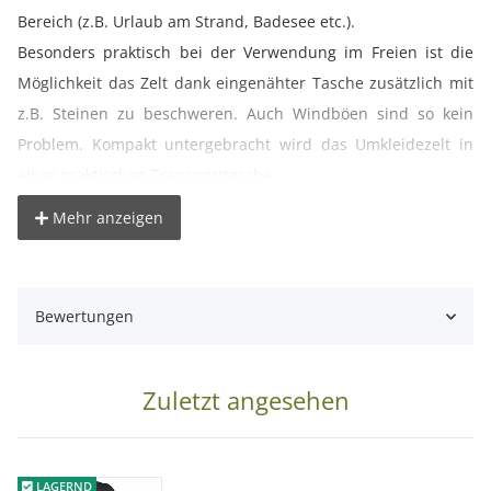
Bereich (z.B. Urlaub am Strand, Badesee etc.).
Besonders praktisch bei der Verwendung im Freien ist die
Möglichkeit das Zelt dank eingenähter Tasche zusätzlich mit
z.B. Steinen zu beschweren. Auch Windböen sind so kein
Problem. Kompakt untergebracht wird das Umkleidezelt in
einer praktischen Transporttasche.
Mehr anzeigen
° unentbehrlich fürs Umziehen an belebten Orten.
° praktisch auch für den Strandurlaub
° schützt zuverlässig vor neugierigen Blicken
Bewertungen
° blitzschnell aufgefaltet
° inkl. Transporttasche, Transportmaß ca. Ø 66 cm
Zuletzt angesehen
Technische Daten:
Maße (LxBxH): ca. 96 x 108 x 190 cm
Gewicht: ca. 2200 g
LAGERND