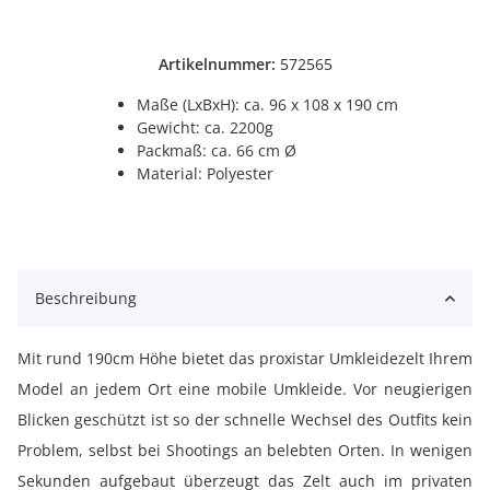
Artikelnummer:
572565
Maße (LxBxH): ca. 96 x 108 x 190 cm
Gewicht: ca. 2200g
Packmaß: ca. 66 cm Ø
Material: Polyester
Beschreibung
Mit rund 190cm Höhe bietet das proxistar Umkleidezelt Ihrem
Model an jedem Ort eine mobile Umkleide. Vor neugierigen
Blicken geschützt ist so der schnelle Wechsel des Outfits kein
Problem, selbst bei Shootings an belebten Orten. In wenigen
Sekunden aufgebaut überzeugt das Zelt auch im privaten