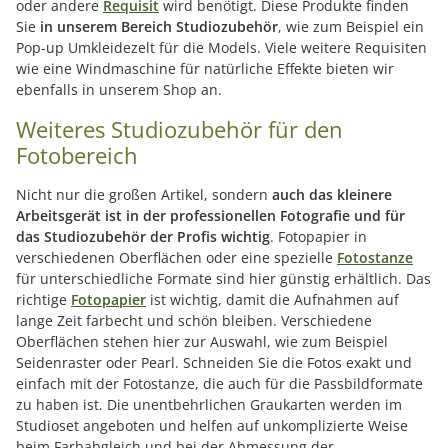
oder andere
Requisit
wird benötigt. Diese Produkte finden
Sie
in unserem Bereich Studiozubehör
, wie zum Beispiel ein
Pop-up Umkleidezelt für die Models. Viele weitere Requisiten
wie eine Windmaschine für natürliche Effekte bieten wir
ebenfalls in unserem Shop an.
Weiteres Studiozubehör für den
Fotobereich
Nicht nur die großen Artikel, sondern
auch das kleinere
Arbeitsgerät ist in der professionellen Fotografie und für
das Studiozubehör der Profis wichtig
. Fotopapier in
verschiedenen Oberflächen oder eine spezielle
Fotostanze
für unterschiedliche Formate sind hier günstig erhältlich. Das
richtige
Fotopapier
ist wichtig, damit die Aufnahmen auf
lange Zeit farbecht und schön bleiben. Verschiedene
Oberflächen stehen hier zur Auswahl, wie zum Beispiel
Seidenraster oder Pearl. Schneiden Sie die Fotos exakt und
einfach mit der Fotostanze, die auch für die Passbildformate
zu haben ist. Die unentbehrlichen Graukarten werden im
Studioset angeboten und helfen auf unkomplizierte Weise
beim Farbabgleich und bei der Abmessung der