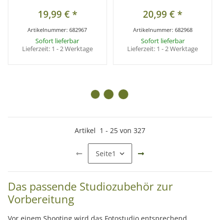
19,99 €
*
20,99 €
*
Artikelnummer:
682967
Artikelnummer:
682968
Sofort lieferbar
Sofort lieferbar
Lieferzeit:
1 - 2 Werktage
Lieferzeit:
1 - 2 Werktage
Artikel
1
-
25
von
327
Seite
1
Das passende Studiozubehör zur
Vorbereitung
Vor einem Shooting wird das Fotostudio entsprechend