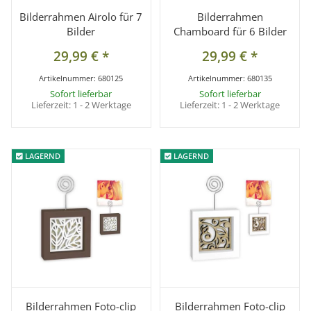
Bilderrahmen Airolo für 7
Bilderrahmen
Bilder
Chamboard für 6 Bilder
29,99 €
*
29,99 €
*
Artikelnummer:
680125
Artikelnummer:
680135
Sofort lieferbar
Sofort lieferbar
Lieferzeit:
1 - 2 Werktage
Lieferzeit:
1 - 2 Werktage
LAGERND
LAGERND
LAGERND
LAGERND
Bilderrahmen Foto-clip
Bilderrahmen Foto-clip