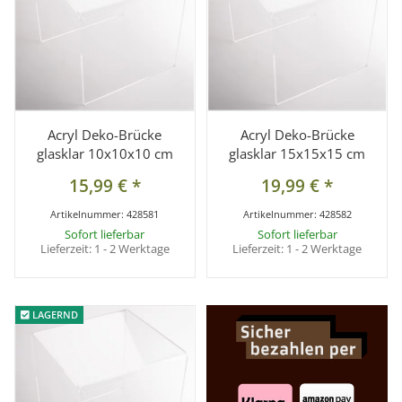
Acryl Deko-Brücke
Acryl Deko-Brücke
glasklar 10x10x10 cm
glasklar 15x15x15 cm
15,99 €
*
19,99 €
*
Artikelnummer:
428581
Artikelnummer:
428582
Sofort lieferbar
Sofort lieferbar
Lieferzeit:
1 - 2 Werktage
Lieferzeit:
1 - 2 Werktage
LAGERND
LAGERND