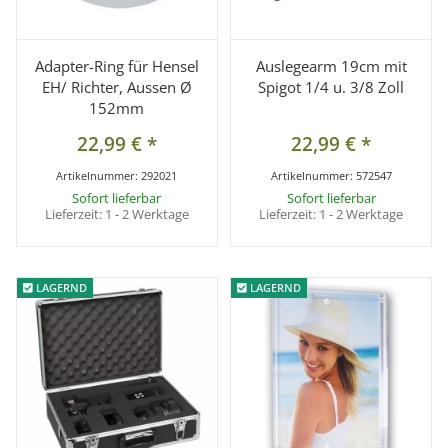
Adapter-Ring für Hensel
Auslegearm 19cm mit
EH/ Richter, Aussen Ø
Spigot 1/4 u. 3/8 Zoll
152mm
22,99 €
*
22,99 €
*
Artikelnummer:
292021
Artikelnummer:
572547
Sofort lieferbar
Sofort lieferbar
Lieferzeit:
1 - 2 Werktage
Lieferzeit:
1 - 2 Werktage
LAGERND
LAGERND
LAGERND
LAGERND