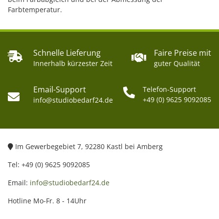
Farbtemperatur.
Schnelle Lieferung
Faire Preise mit
Innerhalb kürzester Zeit
guter Qualität
Email-Support
Telefon-Support
+49 (0) 9625 9092085
info@studiobedarf24.de
Im Gewerbegebiet 7, 92280 Kastl bei Amberg
Tel: +49 (0) 9625 9092085
Email:
info@studiobedarf24.de
Hotline Mo-Fr. 8 - 14Uhr