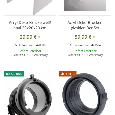
Acryl Deko-Brücke weiß
Acryl Deko-Brücken
opal 20x20x20 cm
glasklar, 3er Set
29,99 €
*
59,99 €
*
Artikelnummer:
428588
Artikelnummer:
428584
Sofort lieferbar
Sofort lieferbar
Lieferzeit:
1 - 2 Werktage
Lieferzeit:
1 - 2 Werktage
LAGERND
LAGERND
BELIEBT
BELIEBT