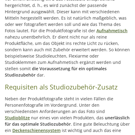
hergerichtet, d. h., es wird zunächst der passende
Hintergrund ausgewählt. Dieser kann mit verschiedenen
Mitteln hergestellt werden. Es ist natürlich maßgeblich, was
oder wer fotografiert werden soll und wie das Thema des
Fotos lautet. Für die Produktfotografie ist der
Aufnahmetisch
nahezu unentbehrlich. Er dient nicht nur als reine
Produktfläche, um das Objekt ins rechte Licht zu rücken,
sondern kann auch mit Zubehör erweitert werden. So können
beispielsweise Studioleuchten, Flexiarme oder
Studioklemmen zum Aufnahmetisch ergänzt werden und
stellen somit
die Voraussetzung für ein optimales
Studiozubehör
dar.
Requisiten als Studiozubehör-Zusatz
Neben der Produktfotografie steht in vielen Fällen die
Personenfotografie im Vordergrund. Unter den
verschiedensten Anforderungen an das Foto sind
Studioblitze
nur eines von vielen Produkten, das
unerlässlich
für das optimale Studiozubehör
. Eine gute Beleuchtung über
ein
Deckenschienensystem
ist wichtig und auch das eine