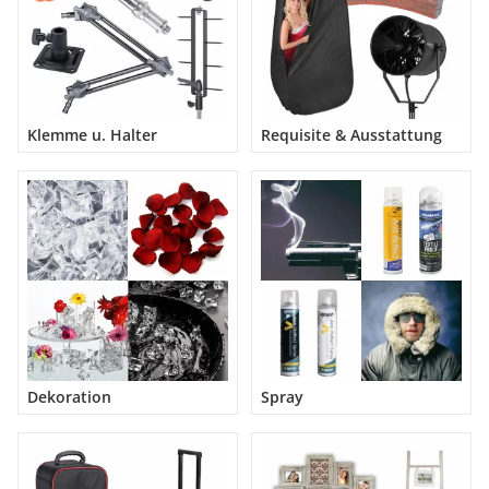
Klemme u. Halter
Requisite & Ausstattung
Dekoration
Spray