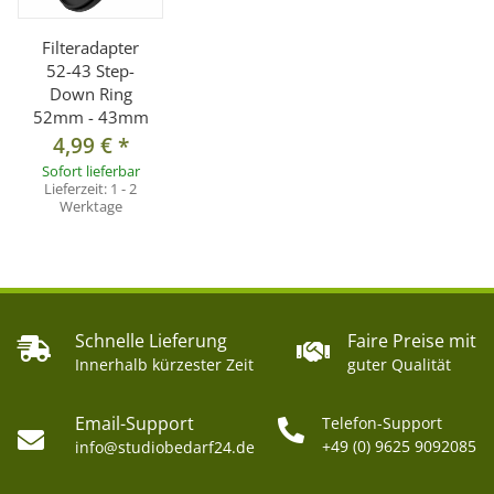
Filteradapter
52-43 Step-
Down Ring
52mm - 43mm
4,99 €
*
Sofort lieferbar
Lieferzeit:
1 - 2
Werktage
Schnelle Lieferung
Faire Preise mit
Innerhalb kürzester Zeit
guter Qualität
Email-Support
Telefon-Support
+49 (0) 9625 9092085
info@studiobedarf24.de