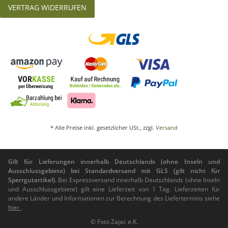
VERTRAG WIDERRUFEN
* Alle Preise inkl. gesetzlicher USt., zzgl.
Versand
Gilt für Lieferungen innerhalb Deutschlands (ohne Inseln und
Ausschlussgebiete) bei Standardversand mit GLS (gilt nicht für
Sperrgutartikel).
Bei Expressversand innerhalb Deutschlands (ohne Inseln
und Ausschlussgebiete) gilt eine Lieferzeit von 1 Tag. Lieferzeiten für
andere Länder und Informationen zur Berechnung des Liefertermins siehe
hier
.
© Foto Zajac e.K.