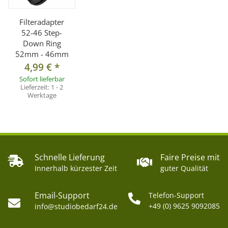
Filteradapter
52-46 Step-
Down Ring
52mm - 46mm
4,99 €
*
Sofort lieferbar
Lieferzeit:
1 - 2
Werktage
Schnelle Lieferung
Faire Preise mit
Innerhalb kürzester Zeit
guter Qualität
Email-Support
Telefon-Support
+49 (0) 9625 9092085
info@studiobedarf24.de