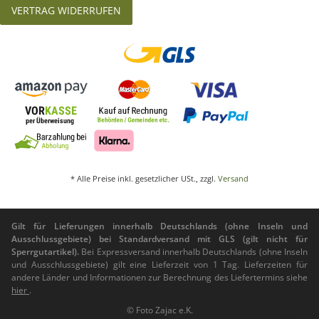
VERTRAG WIDERRUFEN
* Alle Preise inkl. gesetzlicher USt., zzgl.
Versand
Gilt für Lieferungen innerhalb Deutschlands (ohne Inseln und
Ausschlussgebiete) bei Standardversand mit GLS (gilt nicht für
Sperrgutartikel).
Bei Expressversand innerhalb Deutschlands (ohne Inseln
und Ausschlussgebiete) gilt eine Lieferzeit von 1 Tag. Lieferzeiten für
andere Länder und Informationen zur Berechnung des Liefertermins siehe
hier
.
© Foto Zajac e.K.