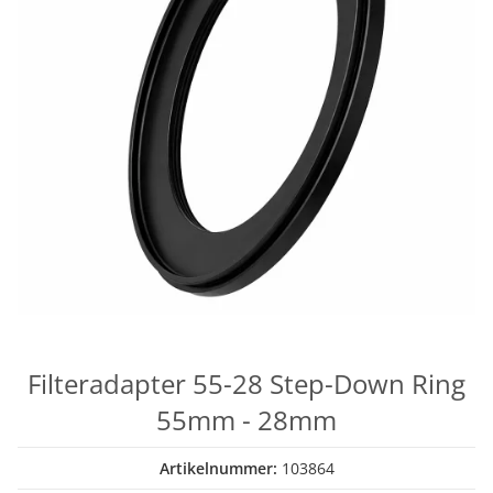
Filteradapter 55-28 Step-Down Ring
55mm - 28mm
Artikelnummer:
103864