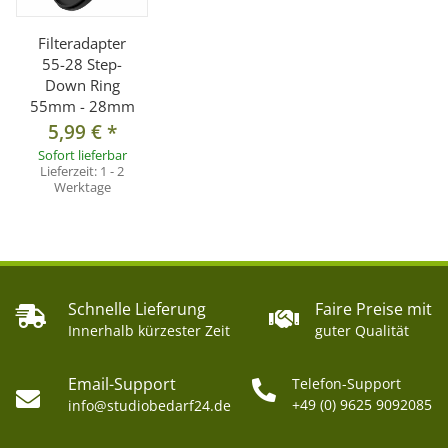
Filteradapter
55-28 Step-
Down Ring
55mm - 28mm
5,99 €
*
Sofort lieferbar
Lieferzeit:
1 - 2
Werktage
Schnelle Lieferung
Faire Preise mit
Innerhalb kürzester Zeit
guter Qualität
Email-Support
Telefon-Support
+49 (0) 9625 9092085
info@studiobedarf24.de