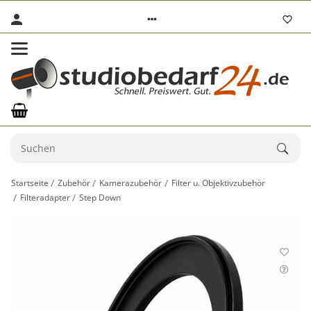
Startseite
Zubehör
Kamerazubehör
Filter u. Objektivzubehör
Filteradapter
Step Down