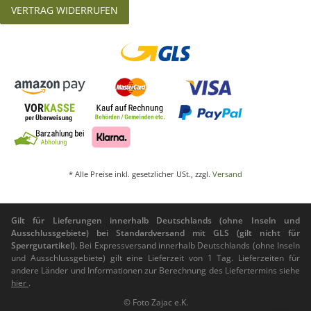
VERTRAG WIDERRUFEN
* Alle Preise inkl. gesetzlicher USt., zzgl.
Versand
Gilt für Lieferungen innerhalb Deutschlands (ohne Inseln und
Ausschlussgebiete) bei Standardversand mit GLS (gilt nicht für
Sperrgutartikel).
Bei Expressversand innerhalb Deutschlands (ohne Inseln
und Ausschlussgebiete) gilt eine Lieferzeit von 1 Tag. Lieferzeiten für
andere Länder und Informationen zur Berechnung des Liefertermins siehe
hier
.
© Foto Zajac e.K.