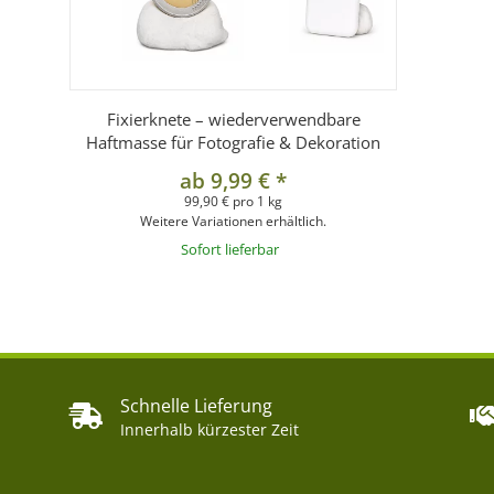
Fixierknete – wiederverwendbare
Haftmasse für Fotografie & Dekoration
ab
9,99 €
*
99,90 € pro 1 kg
Weitere Variationen erhältlich.
Sofort lieferbar
Schnelle Lieferung
Innerhalb kürzester Zeit