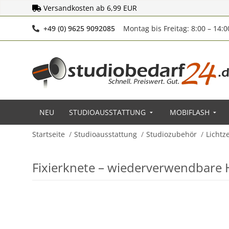
Versandkosten ab 6,99 EUR
Telefonnummer
+49 (0) 9625 9092085
Montag bis Freitag: 8:00 – 14:
NEU
STUDIOAUSSTATTUNG
MOBIFLASH
Startseite
Studioausstattung
Studiozubehör
Lichtze
Fixierknete – wiederverwendbare H