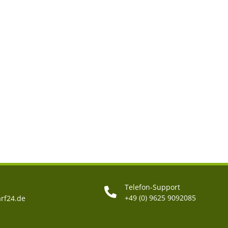
Telefon-Support
+49 (0) 9625 9092085
rf24.de