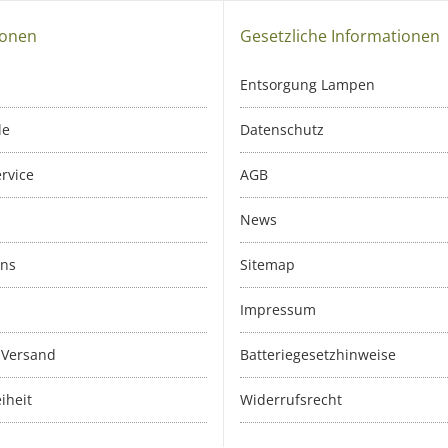
ionen
Gesetzliche Informationen
Entsorgung Lampen
le
Datenschutz
rvice
AGB
News
uns
Sitemap
Impressum
 Versand
Batteriegesetzhinweise
iheit
Widerrufsrecht