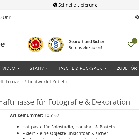
Schnelle Lieferung
00 Uhr
Geprüft und Sicher
0
Bei uns einkaufen!
VIDEO
STATIV
TASCHE & RUCKSACK
ZUBEHÖR
lt, Fotozelt
Lichtwürfel-Zubehör
aftmasse für Fotografie & Dekoration
Artikelnummer:
105167
Haftpaste für Fotostudio, Haushalt & Basteln
Fixiert kleine Objekte unsichtbar & sicher