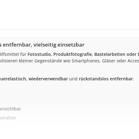
 entfernbar, vielseitig einsetzbar
ilfsmittel für
Fotostudio, Produktfotografie, Bastelarbeiten oder
ilisieren kleiner Gegenstände wie Smartphones, Gläser oder Acces
uerelastisch, wiederverwendbar
und
rückstandslos entfernbar
.
unsichtbar
koration