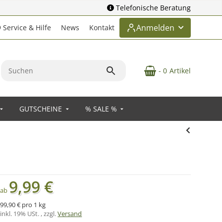
Telefonische Beratung
Anmelden
Service & Hilfe
News
Kontakt
- 0
Artikel
GUTSCHEINE
% SALE %
9,99 €
ab
99,90 € pro 1 kg
inkl. 19% USt. , zzgl.
Versand