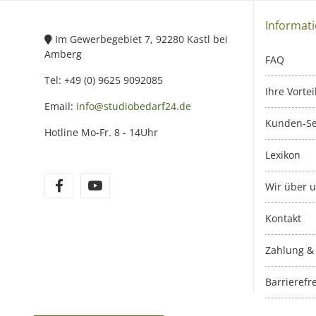
Informat
Im Gewerbegebiet 7, 92280 Kastl bei
Amberg
FAQ
Tel: +49 (0) 9625 9092085
Ihre Vortei
Email:
info@studiobedarf24.de
Kunden-Se
Hotline Mo-Fr. 8 - 14Uhr
Lexikon
Wir über 
Kontakt
Zahlung &
Barrierefre