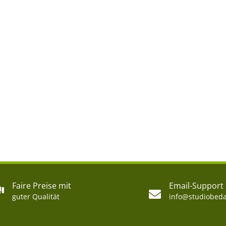
Faire Preise mit
Email-Support
guter Qualität
info@studiobeda