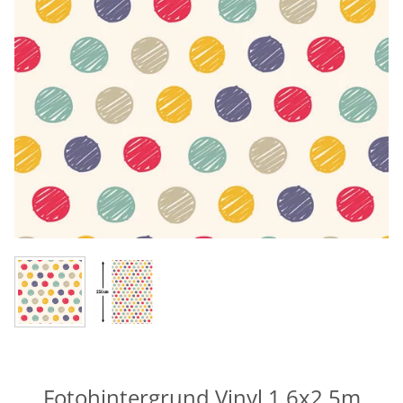
Fotohintergrund Vinyl 1,6x2,5m