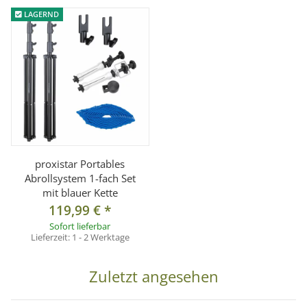
LAGERND
Lieferumfang:
1x Hintergrundkarton 1,6x2,5m, Farbe: DOODLE POLKA DOTS
proxistar Portables
Abrollsystem 1-fach Set
mit blauer Kette
119,99 €
*
Sofort lieferbar
Lieferzeit:
1 - 2 Werktage
Zuletzt angesehen