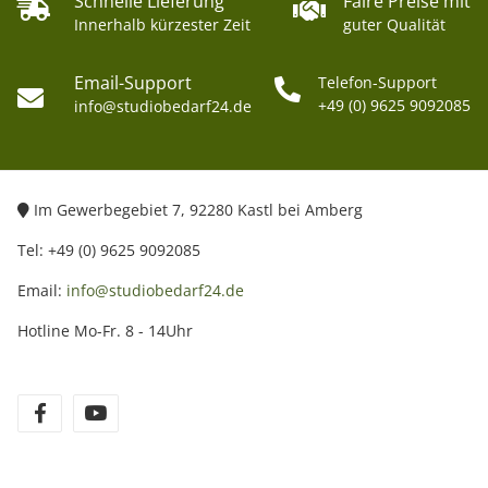
Schnelle Lieferung
Faire Preise mit
Innerhalb kürzester Zeit
guter Qualität
Email-Support
Telefon-Support
+49 (0) 9625 9092085
info@studiobedarf24.de
Im Gewerbegebiet 7, 92280 Kastl bei Amberg
Tel: +49 (0) 9625 9092085
Email:
info@studiobedarf24.de
Hotline Mo-Fr. 8 - 14Uhr