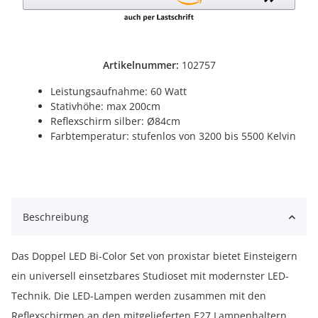
Artikelnummer:
102757
Leistungsaufnahme: 60 Watt
Stativhöhe: max 200cm
Reflexschirm silber: Ø84cm
Farbtemperatur: stufenlos von 3200 bis 5500 Kelvin
Beschreibung
Das Doppel LED Bi-Color Set von proxistar bietet Einsteigern
ein universell einsetzbares Studioset mit modernster LED-
Technik. Die LED-Lampen werden zusammen mit den
Reflexschirmen an den mitgelieferten E27 Lampenhaltern