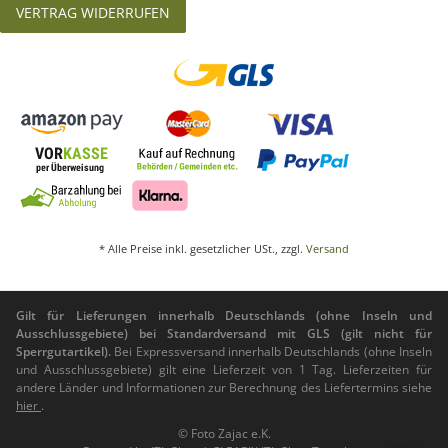
VERTRAG WIDERRUFEN
* Alle Preise inkl. gesetzlicher USt., zzgl.
Versand
Gilt für Lieferungen innerhalb Deutschlands (ohne Inseln und
Ausschlussgebiete) bei Standardversand mit GLS (gilt nicht für
Sperrgutartikel).
Bei Expressversand innerhalb Deutschlands (ohne Inseln
und Ausschlussgebiete) gilt eine Lieferzeit von 1 Tag. Lieferzeiten für
andere Länder und Informationen zur Berechnung des Liefertermins siehe
hier
.
© Foto Zajac e.K.