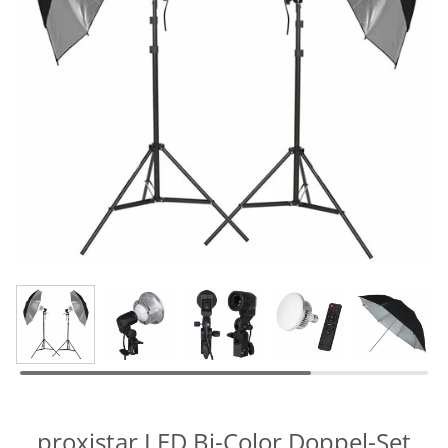
proxistar LED Bi-Color Doppel-Set