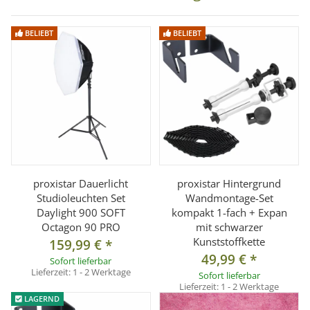
BELIEBT
BELIEBT
proxistar Dauerlicht
proxistar Hintergrund
Studioleuchten Set
Wandmontage-Set
Daylight 900 SOFT
kompakt 1-fach + Expan
Octagon 90 PRO
mit schwarzer
Kunststoffkette
159,99 €
*
49,99 €
*
Sofort lieferbar
Lieferzeit:
1 - 2 Werktage
Sofort lieferbar
Lieferzeit:
1 - 2 Werktage
LAGERND