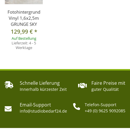
Fotohintergrund
Vinyl 1,6x2,5m
GRUNGE SKY
129,99 €
*
Auf Bestellung
Lieferzeit:
4 - 5
Werktage
Schnelle Lieferung
Faire Preise mit
Innerhalb kürzester Zeit
guter Qualität
Email-Support
Telefon-Support
+49 (0) 9625 9092085
info@studiobedarf24.de