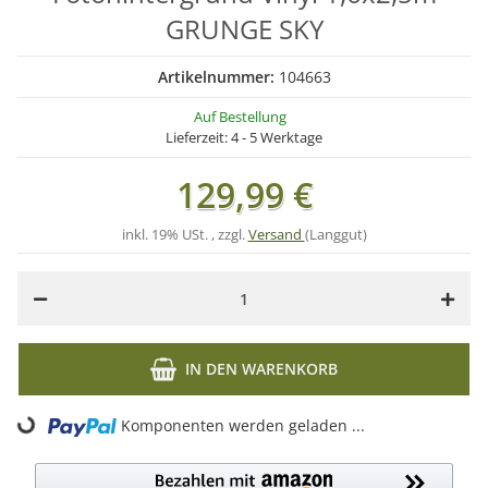
GRUNGE SKY
Artikelnummer:
104663
Auf Bestellung
Lieferzeit:
4 - 5 Werktage
129,99 €
inkl. 19% USt. , zzgl.
Versand
(Langgut)
IN DEN WARENKORB
ing...
Komponenten werden geladen ...