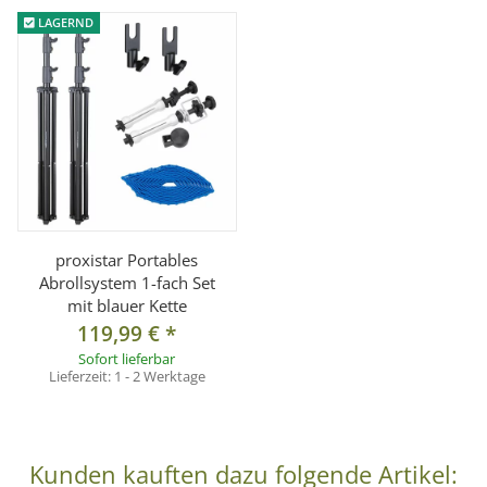
LAGERND
Lieferumfang:
1x Hintergrundkarton 1,6x2,5m, Farbe: GRUNGE SKY
proxistar Portables
Abrollsystem 1-fach Set
mit blauer Kette
119,99 €
*
Sofort lieferbar
Lieferzeit:
1 - 2 Werktage
Kunden kauften dazu folgende Artikel: