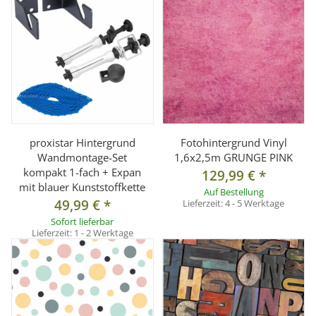
proxistar Hintergrund
Fotohintergrund Vinyl
Wandmontage-Set
1,6x2,5m GRUNGE PINK
kompakt 1-fach + Expan
129,99 €
*
mit blauer Kunststoffkette
Auf Bestellung
49,99 €
*
Lieferzeit:
4 - 5 Werktage
Sofort lieferbar
Lieferzeit:
1 - 2 Werktage