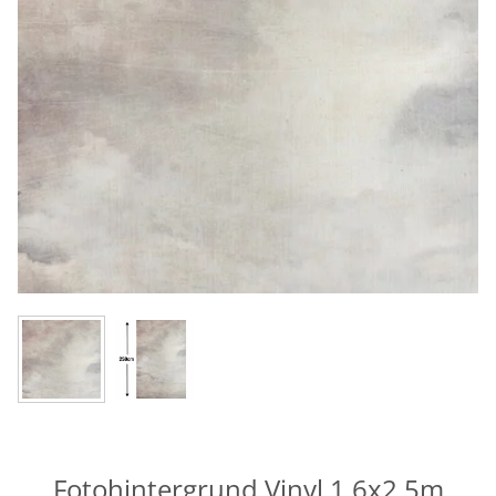
Fotohintergrund Vinyl 1,6x2,5m