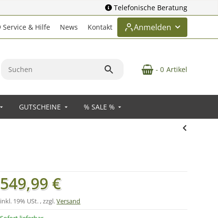
Telefonische Beratung
Anmelden
Service & Hilfe
News
Kontakt
- 0
Artikel
GUTSCHEINE
% SALE %
549,99 €
inkl. 19% USt. , zzgl.
Versand