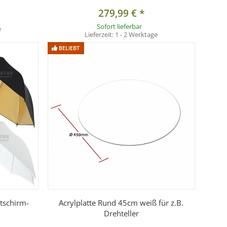
279,99 €
*
Sofort lieferbar
e
Lieferzeit:
1 - 2 Werktage
BELIEBT
portiert.
htschirm-
Acrylplatte Rund 45cm weiß für z.B.
Drehteller