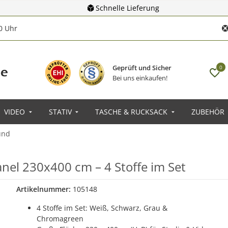
Schnelle Lieferung
00 Uhr
Geprüft und Sicher
0
Bei uns einkaufen!
VIDEO
STATIV
TASCHE & RUCKSACK
ZUBEHÖR
und
el 230x400 cm – 4 Stoffe im Set
Artikelnummer:
105148
4 Stoffe im Set: Weiß, Schwarz, Grau &
Chromagreen