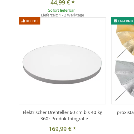
44,99 €
*
Sofort lieferbar
Lieferzeit:
1 - 2 Werktage
BELIEBT
LAGERND
Elektrischer Drehteller 60 cm bis 40 kg
proxista
– 360° Produktfotografie
169,99 €
*