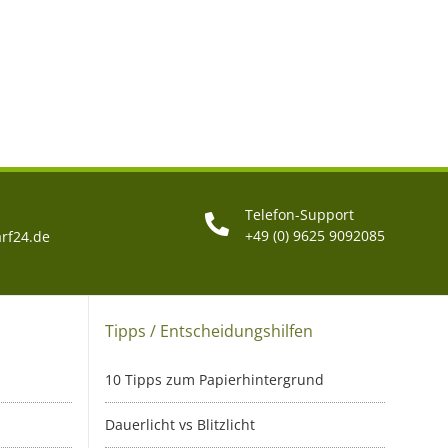
Telefon-Support
+49 (0) 9625 9092085
rf24.de
Tipps / Entscheidungshilfen
10 Tipps zum Papierhintergrund
Dauerlicht vs Blitzlicht