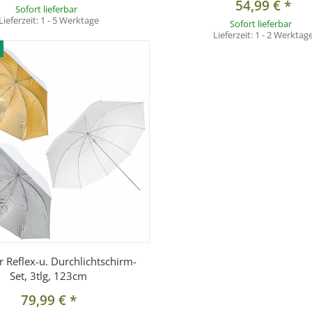
54,99 €
*
Sofort lieferbar
Lieferzeit:
1 - 5 Werktage
Sofort lieferbar
Lieferzeit:
1 - 2 Werktag
r Reflex-u. Durchlichtschirm-
Set, 3tlg, 123cm
79,99 €
*