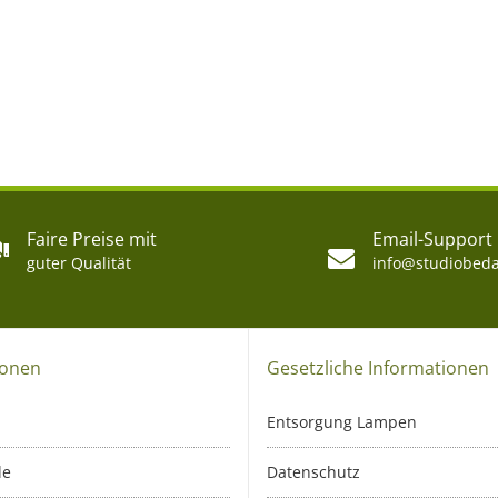
Faire Preise mit
Email-Support
guter Qualität
info@studiobeda
ionen
Gesetzliche Informationen
Entsorgung Lampen
le
Datenschutz