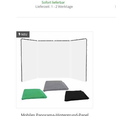
Sofort lieferbar
Lieferzeit:
1 - 2 Werktage
NEU
Mobiles Panorama-Hintergrund-Panel