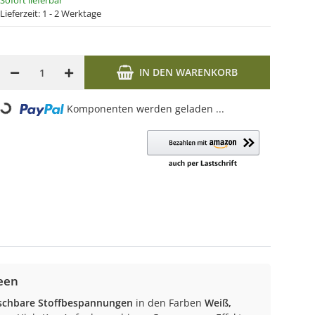
Sofort lieferbar
Lieferzeit:
1 - 2 Werktage
IN DEN WARENKORB
oading...
Komponenten werden geladen ...
een
uschbare Stoffbespannungen
in den Farben
Weiß,