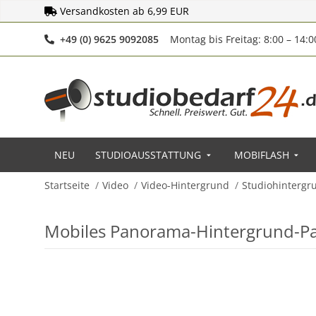
Versandkosten ab 6,99 EUR
Telefonnummer
+49 (0) 9625 9092085
Montag bis Freitag: 8:00 – 14:
NEU
STUDIOAUSSTATTUNG
MOBIFLASH
Startseite
Video
Video-Hintergrund
Studiohintergr
Mobiles Panorama-Hintergrund-Pan