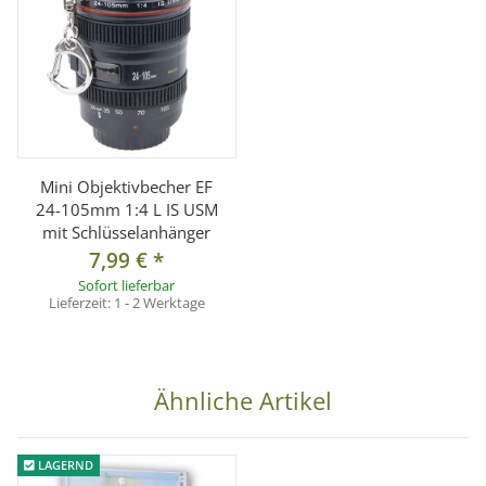
Mini Objektivbecher EF
24-105mm 1:4 L IS USM
mit Schlüsselanhänger
7,99 €
*
Sofort lieferbar
Lieferzeit:
1 - 2 Werktage
Ähnliche Artikel
LAGERND