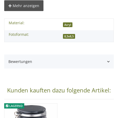
Anzahl der Bilder: 6 im Format 8,5x8,5cm
Mehr anzeigen
Lieferumfang:
Material:
1x Fotowürfel für 6 Bilder
Acryl
Fotoformat:
8,5x8,5
Bewertungen
Kunden kauften dazu folgende Artikel:
LAGERND