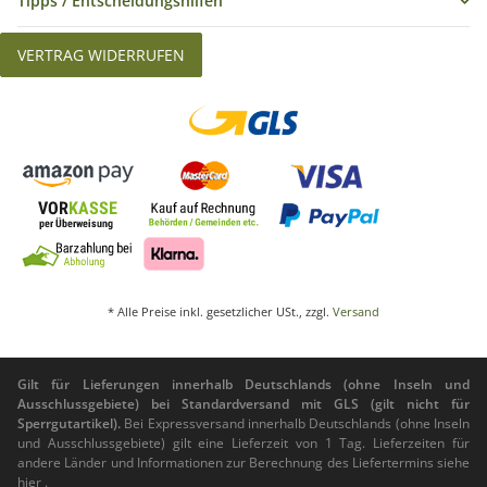
Tipps / Entscheidungshilfen
VERTRAG WIDERRUFEN
* Alle Preise inkl. gesetzlicher USt., zzgl.
Versand
Gilt für Lieferungen innerhalb Deutschlands (ohne Inseln und
Ausschlussgebiete) bei Standardversand mit GLS (gilt nicht für
Sperrgutartikel).
Bei Expressversand innerhalb Deutschlands (ohne Inseln
und Ausschlussgebiete) gilt eine Lieferzeit von 1 Tag. Lieferzeiten für
andere Länder und Informationen zur Berechnung des Liefertermins siehe
hier
.