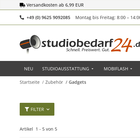
Versandkosten ab 6,99 EUR
Telefonnummer
+49 (0) 9625 9092085
Montag bis Freitag: 8:00 – 14:
NEU
STUDIOAUSSTATTUNG
MOBIFLASH
Startseite
Zubehör
Gadgets
FILTER
Artikel
1
-
5
von
5