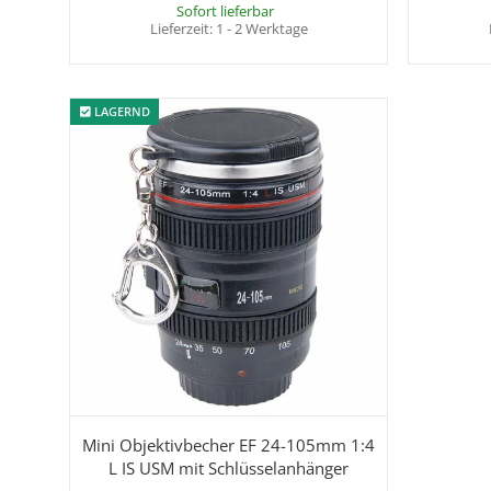
Sofort lieferbar
Lieferzeit:
1 - 2 Werktage
LAGERND
LAGERND
Mini Objektivbecher EF 24-105mm 1:4
L IS USM mit Schlüsselanhänger