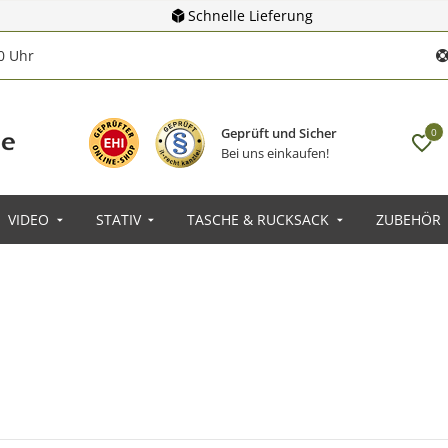
Schnelle Lieferung
00 Uhr
Geprüft und Sicher
0
Bei uns einkaufen!
VIDEO
STATIV
TASCHE & RUCKSACK
ZUBEHÖR