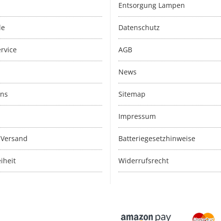
Entsorgung Lampen
le
Datenschutz
rvice
AGB
News
uns
Sitemap
Impressum
 Versand
Batteriegesetzhinweise
iheit
Widerrufsrecht