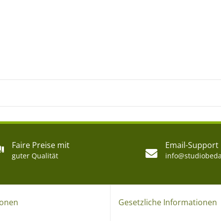
Faire Preise mit
Email-Support
guter Qualität
info@studiobeda
ionen
Gesetzliche Informationen