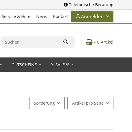
Telefonische Beratung
Anmelden
Service & Hilfe
News
Kontakt
- 0
Artikel
GUTSCHEINE
% SALE %
Sortierung
Artikel pro Seite