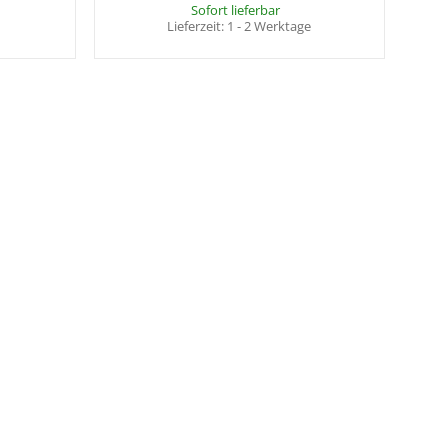
Sofort lieferbar
Lieferzeit:
1 - 2 Werktage
ie bitte die