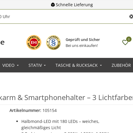
Schnelle Lieferung
00 Uhr
Geprüft und Sicher
0
Bei uns einkaufen!
VIDEO
STATIV
TASCHE & RUCKSACK
ZUBEHÖR
arm & Smartphonehalter – 3 Lichtfarb
Artikelnummer:
105154
Halbmond-LED mit 180 LEDs – weiches,
gleichmäßiges Licht