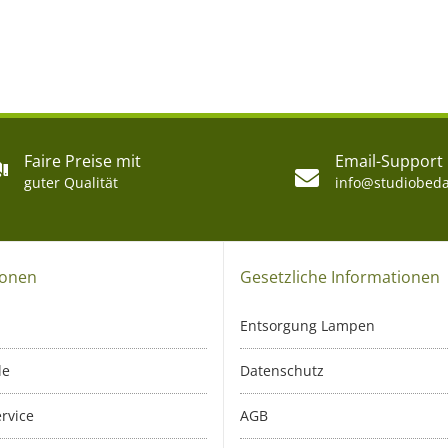
Faire Preise mit
Email-Support
guter Qualität
info@studiobeda
ionen
Gesetzliche Informationen
Entsorgung Lampen
le
Datenschutz
rvice
AGB