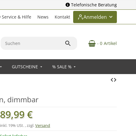
Telefonische Beratung
Anmelden
Service & Hilfe
News
Kontakt
- 0
Artikel
GUTSCHEINE
% SALE %
en, dimmbar
89,99 €
inkl. 19% USt. , zzgl.
Versand