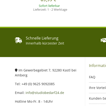
Sofort lieferbar
Lieferzeit:
1 - 2 Werktage
Schnelle Lieferung
Innerhalb kürzester Zeit
Informat
Im Gewerbegebiet 7, 92280 Kastl bei
Amberg
FAQ
Tel: +49 (0) 9625 9092085
Ihre Vortei
Email:
info@studiobedarf24.de
Kunden-Se
Hotline Mo-Fr. 8 - 14Uhr