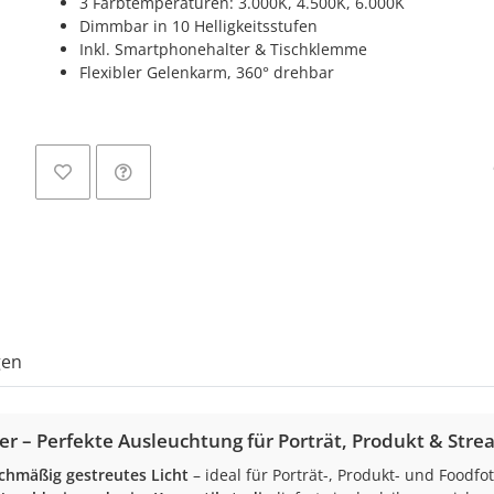
3 Farbtemperaturen: 3.000K, 4.500K, 6.000K
Dimmbar in 10 Helligkeitsstufen
Inkl. Smartphonehalter & Tischklemme
Flexibler Gelenkarm, 360° drehbar
gen
 – Perfekte Ausleuchtung für Porträt, Produkt & Stre
ichmäßig gestreutes Licht
– ideal für Porträt-, Produkt- und Foodfot