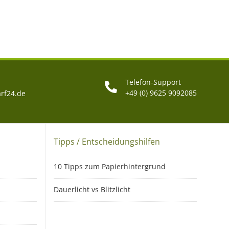
Telefon-Support
+49 (0) 9625 9092085
rf24.de
Tipps / Entscheidungshilfen
10 Tipps zum Papierhintergrund
Dauerlicht vs Blitzlicht