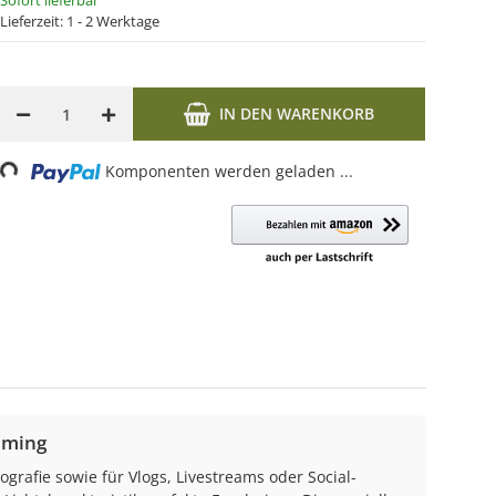
Sofort lieferbar
Lieferzeit:
1 - 2 Werktage
IN DEN WARENKORB
Komponenten werden geladen ...
Loading...
aming
ografie sowie für Vlogs, Livestreams oder Social-