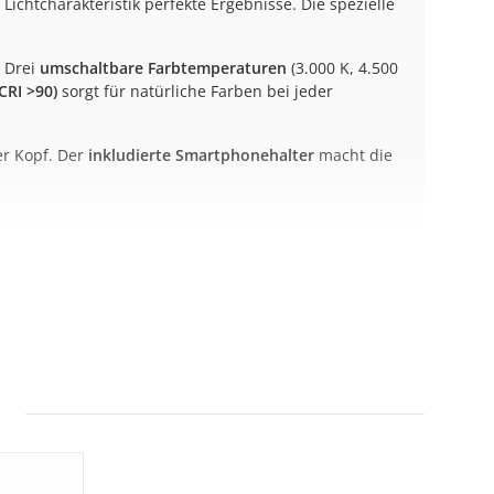
 Lichtcharakteristik perfekte Ergebnisse. Die spezielle
: Drei
umschaltbare Farbtemperaturen
(3.000 K, 4.500
CRI >90)
sorgt für natürliche Farben bei jeder
ber Kopf. Der
inkludierte Smartphonehalter
macht die