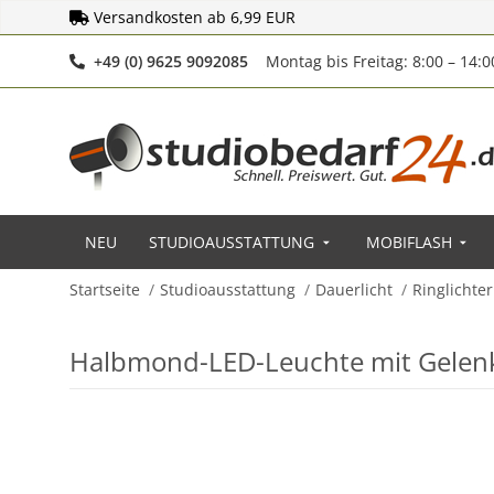
Versandkosten ab 6,99 EUR
Telefonnummer
+49 (0) 9625 9092085
Montag bis Freitag: 8:00 – 14:
NEU
STUDIOAUSSTATTUNG
MOBIFLASH
Startseite
Studioausstattung
Dauerlicht
Ringlichter
Halbmond-LED-Leuchte mit Gelenk