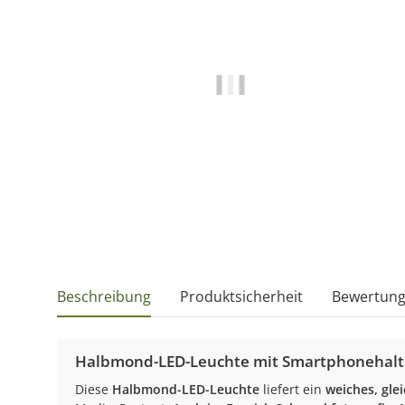
Beschreibung
Produktsicherheit
Bewertun
Halbmond-LED-Leuchte mit Smartphonehalter
Diese
Halbmond-LED-Leuchte
liefert ein
weiches, gle