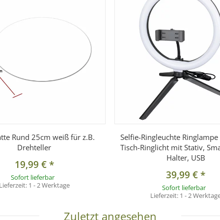
atte Rund 25cm weiß für z.B.
Selfie-Ringleuchte Ringlampe
Drehteller
Tisch-Ringlicht mit Stativ, S
apter
Halter, USB
19,99 €
*
39,99 €
*
Sofort lieferbar
Lieferzeit:
1 - 2 Werktage
Sofort lieferbar
Lieferzeit:
1 - 2 Werktag
Zuletzt angesehen