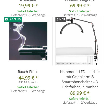
19,99 €
*
69,99 €
*
Sofort lieferbar
Sofort lieferbar
Lieferzeit:
1 - 2 Werktage
Lieferzeit:
1 - 2 Werktage
LAGERND
NEU
Rauch-Effekt
Halbmond-LED-Leuchte
mit Gelenkarm &
44,99 €
*
Smartphonehalter – 3
899,80 € pro 1 l
Lichtfarben, dimmbar
Sofort lieferbar
Lieferzeit:
1 - 2 Werktage
89,99 €
*
Sofort lieferbar
Lieferzeit:
1 - 2 Werktage