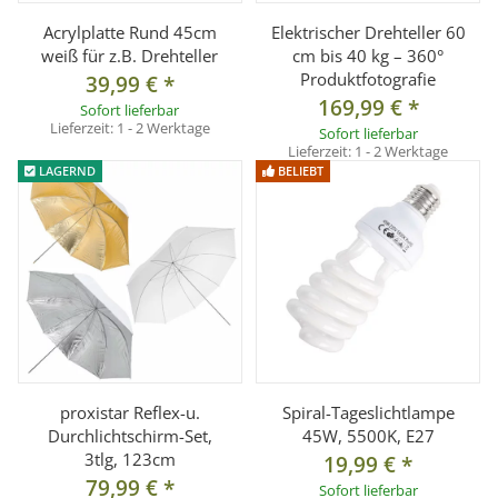
Acrylplatte Rund 45cm
Elektrischer Drehteller 60
weiß für z.B. Drehteller
cm bis 40 kg – 360°
Produktfotografie
39,99 €
*
169,99 €
*
Sofort lieferbar
Lieferzeit:
1 - 2 Werktage
Sofort lieferbar
Lieferzeit:
1 - 2 Werktage
LAGERND
BELIEBT
proxistar Reflex-u.
Spiral-Tageslichtlampe
Durchlichtschirm-Set,
45W, 5500K, E27
3tlg, 123cm
19,99 €
*
79,99 €
*
Sofort lieferbar