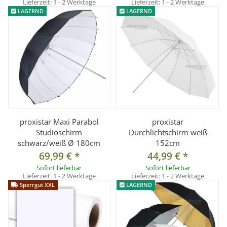
Lieferzeit:
1 - 2 Werktage
Lieferzeit:
1 - 2 Werktage
LAGERND
LAGERND
proxistar Maxi Parabol
proxistar
Studioschirm
Durchlichtschirm weiß
schwarz/weiß Ø 180cm
152cm
69,99 €
*
44,99 €
*
Sofort lieferbar
Sofort lieferbar
Lieferzeit:
1 - 2 Werktage
Lieferzeit:
1 - 2 Werktage
Sperrgut XXL
LAGERND