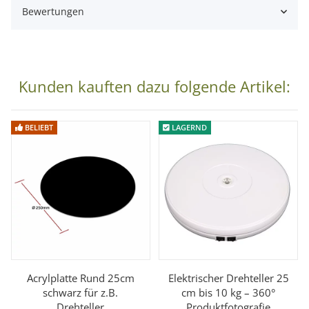
Bewertungen
Kunden kauften dazu folgende Artikel:
BELIEBT
LAGERND
Acrylplatte Rund 25cm
Elektrischer Drehteller 25
schwarz für z.B.
cm bis 10 kg – 360°
Drehteller
Produktfotografie