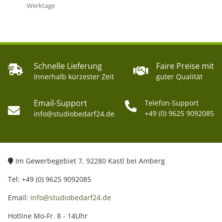
Werktage
Schnelle Lieferung
Faire Preise mit
Innerhalb kürzester Zeit
guter Qualität
Email-Support
Telefon-Support
+49 (0) 9625 9092085
info@studiobedarf24.de
Im Gewerbegebiet 7, 92280 Kastl bei Amberg
Tel: +49 (0) 9625 9092085
Email:
info@studiobedarf24.de
Hotline Mo-Fr. 8 - 14Uhr