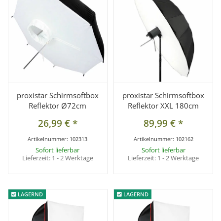
proxistar Schirmsoftbox
proxistar Schirmsoftbox
Reflektor Ø72cm
Reflektor XXL 180cm
26,99 €
*
89,99 €
*
Artikelnummer:
102313
Artikelnummer:
102162
Sofort lieferbar
Sofort lieferbar
Lieferzeit:
1 - 2 Werktage
Lieferzeit:
1 - 2 Werktage
LAGERND
LAGERND
LAGERND
LAGERND