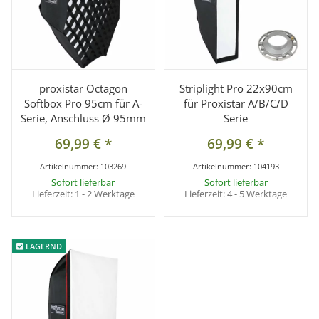
proxistar Octagon
Striplight Pro 22x90cm
Softbox Pro 95cm für A-
für Proxistar A/B/C/D
Serie, Anschluss Ø 95mm
Serie
69,99 €
*
69,99 €
*
Artikelnummer:
103269
Artikelnummer:
104193
Sofort lieferbar
Sofort lieferbar
Lieferzeit:
1 - 2 Werktage
Lieferzeit:
4 - 5 Werktage
LAGERND
LAGERND