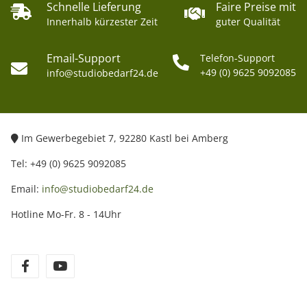
Schnelle Lieferung
Faire Preise mit
Innerhalb kürzester Zeit
guter Qualität
Email-Support
Telefon-Support
+49 (0) 9625 9092085
info@studiobedarf24.de
Im Gewerbegebiet 7, 92280 Kastl bei Amberg
Tel: +49 (0) 9625 9092085
Email:
info@studiobedarf24.de
Hotline Mo-Fr. 8 - 14Uhr