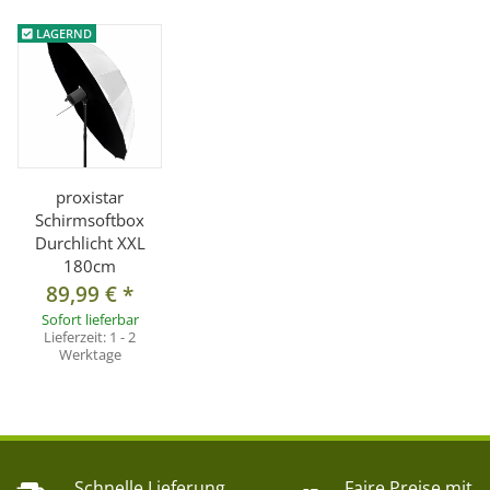
LAGERND
proxistar
Schirmsoftbox
Durchlicht XXL
180cm
89,99 €
*
Sofort lieferbar
Lieferzeit:
1 - 2
Werktage
Schnelle Lieferung
Faire Preise mit