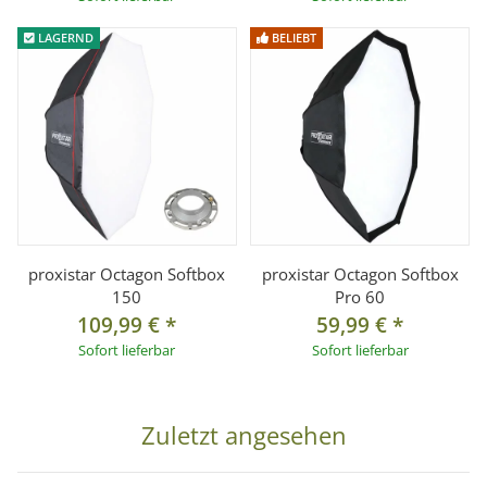
LAGERND
BELIEBT
proxistar Octagon Softbox
proxistar Octagon Softbox
150
Pro 60
109,99 €
*
59,99 €
*
Sofort lieferbar
Sofort lieferbar
Zuletzt angesehen