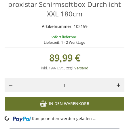
proxistar Schirmsoftbox Durchlicht
XXL 180cm
Artikelnummer:
102159
Sofort lieferbar
Lieferzeit:
1 - 2 Werktage
89,99 €
inkl. 19% USt. , zzgl.
Versand
IN DEN WARENKORB
ng...
Komponenten werden geladen ...