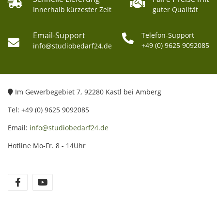
Innerhalb kürzester Zeit
guter Qualität
Email-Support
Telefon-Support
+49 (0) 9625 9092085
info@studiobedarf24.de
Im Gewerbegebiet 7, 92280 Kastl bei Amberg
Tel: +49 (0) 9625 9092085
Email:
info@studiobedarf24.de
Hotline Mo-Fr. 8 - 14Uhr