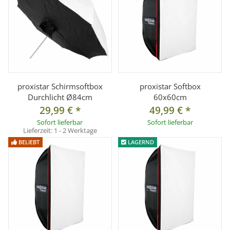
proxistar Schirmsoftbox
proxistar Softbox
Durchlicht Ø84cm
60x60cm
29,99 €
*
49,99 €
*
Sofort lieferbar
Sofort lieferbar
Lieferzeit:
1 - 2 Werktage
BELIEBT
LAGERND