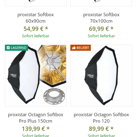
proxistar Softbox
proxistar Softbox
60x90cm
70x100cm
54,99 €
*
69,99 €
*
Sofort lieferbar
Sofort lieferbar
LAGERND
BELIEBT
proxistar Octagon Softbox
proxistar Octagon Softbox
Pro Plus 150cm
Pro 120
139,99 €
*
89,99 €
*
Sofort lieferbar
Sofort lieferbar