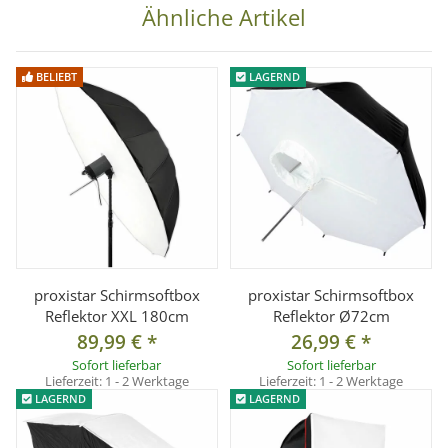
Ähnliche Artikel
BELIEBT
LAGERND
proxistar Schirmsoftbox
proxistar Schirmsoftbox
Reflektor XXL 180cm
Reflektor Ø72cm
89,99 €
*
26,99 €
*
Sofort lieferbar
Sofort lieferbar
Lieferzeit:
1 - 2 Werktage
Lieferzeit:
1 - 2 Werktage
LAGERND
LAGERND