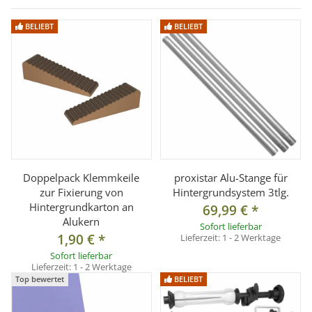
BELIEBT
BELIEBT
Doppelpack Klemmkeile
proxistar Alu-Stange für
zur Fixierung von
Hintergrundsystem 3tlg.
Hintergrundkarton an
69,99 €
*
Alukern
Sofort lieferbar
1,90 €
*
Lieferzeit:
1 - 2 Werktage
Sofort lieferbar
Lieferzeit:
1 - 2 Werktage
Top bewertet
BELIEBT