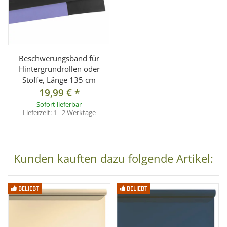
Lieferumfang
1x Hintergrundkarton Brick (1,35 x 11 m)
Beschwerungsband für
Hintergrundrollen oder
Stoffe, Länge 135 cm
19,99 €
*
Sofort lieferbar
Lieferzeit:
1 - 2 Werktage
Kunden kauften dazu folgende Artikel:
BELIEBT
BELIEBT