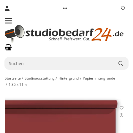
Startseite
Studioausstattung
Hintergrund
Papierhintergründe
1,35 x 11m