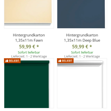
Hintergrundkarton
Hintergrundkarton
1,35x11m Fawn
1,35x11m Deep Blue
59,99 €
*
59,99 €
*
Sofort lieferbar
Sofort lieferbar
Lieferzeit:
1 - 2 Werktage
Lieferzeit:
1 - 2 Werktage
BELIEBT
BELIEBT