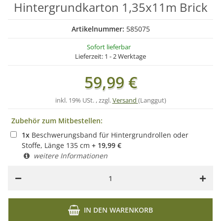
Hintergrundkarton 1,35x11m Brick
Artikelnummer:
585075
Sofort lieferbar
Lieferzeit:
1 - 2 Werktage
59,99 €
inkl. 19% USt. , zzgl.
Versand
(Langgut)
Zubehör zum Mitbestellen:
1
x
Beschwerungsband für Hintergrundrollen oder
Stoffe, Länge 135 cm
+
19,99
€
weitere Informationen
IN DEN WARENKORB