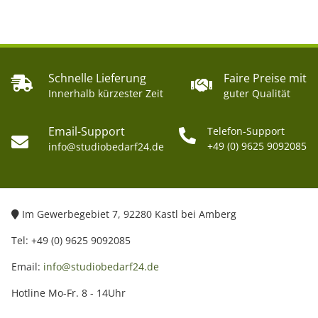
Schnelle Lieferung
Faire Preise mit
Innerhalb kürzester Zeit
guter Qualität
Email-Support
Telefon-Support
+49 (0) 9625 9092085
info@studiobedarf24.de
Im Gewerbegebiet 7, 92280 Kastl bei Amberg
Tel: +49 (0) 9625 9092085
Email:
info@studiobedarf24.de
Hotline Mo-Fr. 8 - 14Uhr