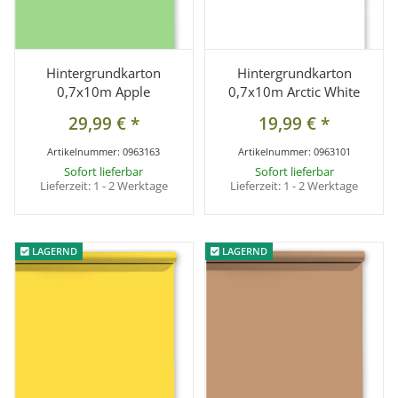
Hintergrundkarton
Hintergrundkarton
0,7x10m Apple
0,7x10m Arctic White
29,99 €
*
19,99 €
*
Artikelnummer:
0963163
Artikelnummer:
0963101
Sofort lieferbar
Sofort lieferbar
Lieferzeit:
1 - 2 Werktage
Lieferzeit:
1 - 2 Werktage
LAGERND
LAGERND
LAGERND
LAGERND