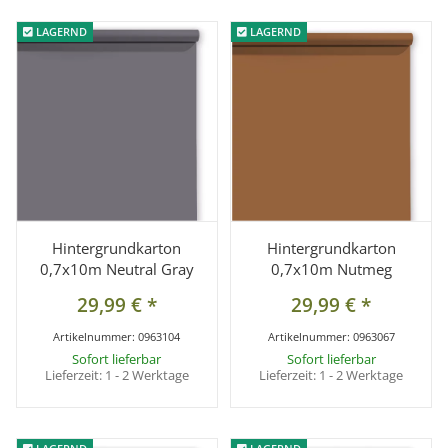
LAGERND
LAGERND
LAGERND
LAGERND
Hintergrundkarton
Hintergrundkarton
0,7x10m Neutral Gray
0,7x10m Nutmeg
29,99 €
*
29,99 €
*
Artikelnummer:
0963104
Artikelnummer:
0963067
Sofort lieferbar
Sofort lieferbar
Lieferzeit:
1 - 2 Werktage
Lieferzeit:
1 - 2 Werktage