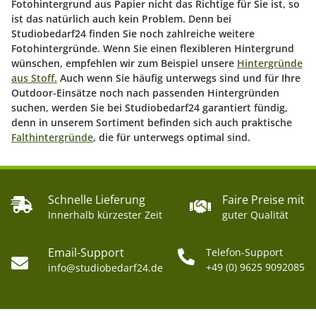
Fotohintergrund aus Papier
nicht das Richtige für Sie ist, so
ist das natürlich auch kein Problem. Denn bei
Studiobedarf24 finden Sie noch zahlreiche weitere
Fotohintergründe. Wenn Sie einen flexibleren Hintergrund
wünschen, empfehlen wir zum Beispiel unsere
Hintergründe
aus Stoff.
Auch wenn Sie häufig unterwegs sind und für Ihre
Outdoor-Einsätze noch nach passenden Hintergründen
suchen, werden Sie bei Studiobedarf24 garantiert fündig,
denn in unserem Sortiment befinden sich auch praktische
Falthintergründe
, die für unterwegs optimal sind.
Schnelle Lieferung
Faire Preise mit
Innerhalb kürzester Zeit
guter Qualität
Email-Support
Telefon-Support
+49 (0) 9625 9092085
info@studiobedarf24.de