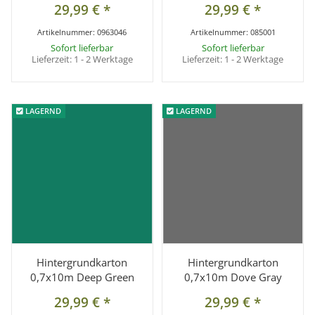
29,99 €
*
29,99 €
*
Artikelnummer:
0963046
Artikelnummer:
085001
Sofort lieferbar
Sofort lieferbar
Lieferzeit:
1 - 2 Werktage
Lieferzeit:
1 - 2 Werktage
LAGERND
LAGERND
LAGERND
LAGERND
Hintergrundkarton
Hintergrundkarton
0,7x10m Deep Green
0,7x10m Dove Gray
29,99 €
*
29,99 €
*