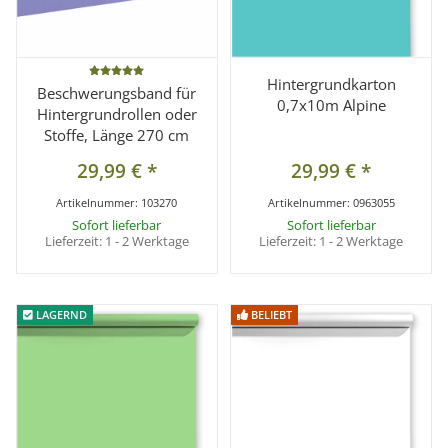
Hintergrundkarton
Beschwerungsband für
0,7x10m Alpine
Hintergrundrollen oder
Stoffe, Länge 270 cm
29,99 €
*
29,99 €
*
Artikelnummer:
103270
Artikelnummer:
0963055
Sofort lieferbar
Sofort lieferbar
Lieferzeit:
1 - 2 Werktage
Lieferzeit:
1 - 2 Werktage
LAGERND
LAGERND
BELIEBT
BELIEBT