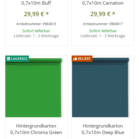
0,7x10m Buff
0,7x10m Carnation
29,99 €
*
29,99 €
*
Artikelnummer:
0963013
Artikelnummer:
0963017
Sofort lieferbar
Sofort lieferbar
Lieferzeit:
1 - 2 Werktage
Lieferzeit:
1 - 2 Werktage
LAGERND
LAGERND
BELIEBT
BELIEBT
Hintergrundkarton
Hintergrundkarton
0,7x10m Chroma Green
0,7x10m Deep Blue