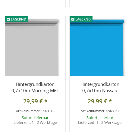
LAGERND
LAGERND
LAGERND
LAGERND
Hintergrundkarton
Hintergrundkarton
0,7x10m Morning Mist
0,7x10m Nassau
29,99 €
*
29,99 €
*
Artikelnummer:
0963142
Artikelnummer:
0963031
Sofort lieferbar
Sofort lieferbar
Lieferzeit:
1 - 2 Werktage
Lieferzeit:
1 - 2 Werktage