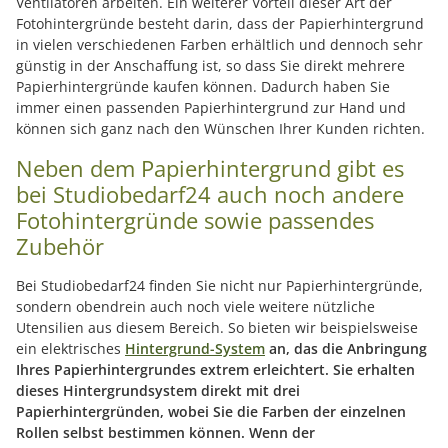
Ventilatoren arbeiten. Ein weiterer Vorteil dieser Art der
Fotohintergründe besteht darin, dass der Papierhintergrund
in vielen verschiedenen Farben erhältlich und dennoch sehr
günstig in der Anschaffung ist, so dass Sie direkt mehrere
Papierhintergründe kaufen können. Dadurch haben Sie
immer einen passenden Papierhintergrund zur Hand und
können sich ganz nach den Wünschen Ihrer Kunden richten.
Neben dem Papierhintergrund gibt es
bei Studiobedarf24 auch noch andere
Fotohintergründe sowie passendes
Zubehör
Bei Studiobedarf24 finden Sie nicht nur Papierhintergründe,
sondern obendrein auch noch viele weitere nützliche
Utensilien aus diesem Bereich. So bieten wir beispielsweise
ein elektrisches
Hintergrund-System
an, das die Anbringung
Ihres Papierhintergrundes extrem erleichtert. Sie erhalten
dieses Hintergrundsystem direkt mit drei
Papierhintergründen, wobei Sie die Farben der einzelnen
Rollen selbst bestimmen können. Wenn der