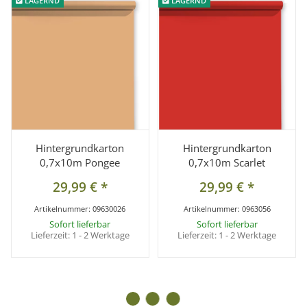
LAGERND
LAGERND
LAGERND
LAGERND
Hintergrundkarton
Hintergrundkarton
0,7x10m Pongee
0,7x10m Scarlet
29,99 €
*
29,99 €
*
Artikelnummer:
09630026
Artikelnummer:
0963056
Sofort lieferbar
Sofort lieferbar
Lieferzeit:
1 - 2 Werktage
Lieferzeit:
1 - 2 Werktage