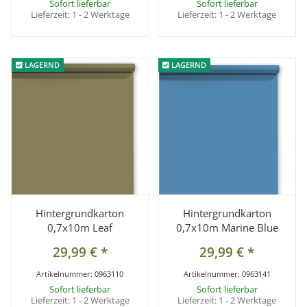
Sofort lieferbar
Sofort lieferbar
Lieferzeit:
1 - 2 Werktage
Lieferzeit:
1 - 2 Werktage
LAGERND
LAGERND
LAGERND
LAGERND
Hintergrundkarton
Hintergrundkarton
0,7x10m Leaf
0,7x10m Marine Blue
29,99 €
*
29,99 €
*
Artikelnummer:
0963110
Artikelnummer:
0963141
Sofort lieferbar
Sofort lieferbar
Lieferzeit:
1 - 2 Werktage
Lieferzeit:
1 - 2 Werktage