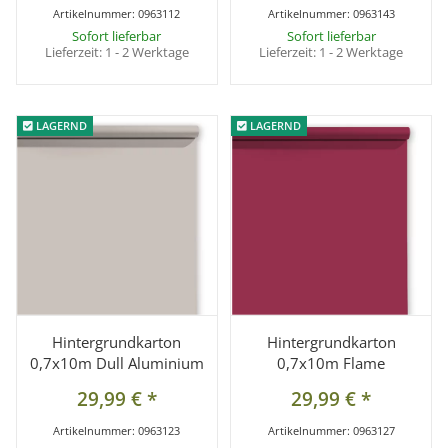
Artikelnummer:
0963112
Artikelnummer:
0963143
Sofort lieferbar
Sofort lieferbar
Lieferzeit:
1 - 2 Werktage
Lieferzeit:
1 - 2 Werktage
LAGERND
LAGERND
LAGERND
LAGERND
Hintergrundkarton
Hintergrundkarton
0,7x10m Dull Aluminium
0,7x10m Flame
29,99 €
*
29,99 €
*
Artikelnummer:
0963123
Artikelnummer:
0963127