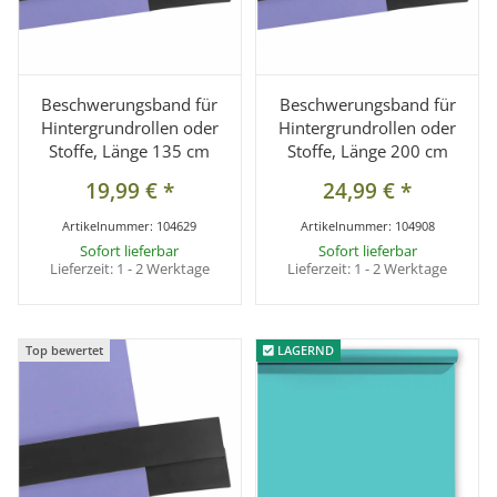
Beschwerungsband für
Beschwerungsband für
Hintergrundrollen oder
Hintergrundrollen oder
Stoffe, Länge 135 cm
Stoffe, Länge 200 cm
19,99 €
*
24,99 €
*
Artikelnummer:
104629
Artikelnummer:
104908
Sofort lieferbar
Sofort lieferbar
Lieferzeit:
1 - 2 Werktage
Lieferzeit:
1 - 2 Werktage
Top bewertet
Top bewertet
LAGERND
LAGERND