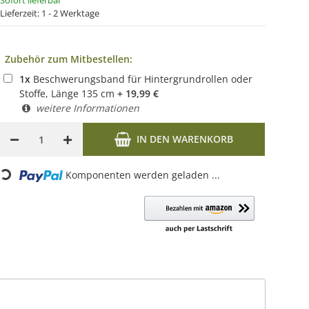
Sofort lieferbar
Lieferzeit:
1 - 2 Werktage
Zubehör zum Mitbestellen:
1
x
Beschwerungsband für Hintergrundrollen oder
Stoffe, Länge 135 cm
+
19,99
€
weitere Informationen
IN DEN WARENKORB
Loading...
Komponenten werden geladen ...