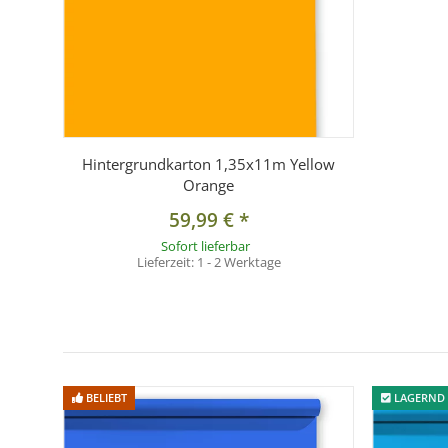
Hintergrundkarton 1,35x11m Yellow
Orange
59,99 €
*
Sofort lieferbar
Lieferzeit:
1 - 2 Werktage
BELIEBT
LAGERND