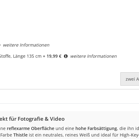
weitere Informationen
toffe, Länge 135 cm
+ 19,99 €
weitere Informationen
zwei
A
ekt für Fotografie & Video
eine
reflexarme Oberfläche
und eine
hohe Farbsättigung
, die ihn i
 Farbe
Thistle
ist ein neutrales, reines Weiß und ideal für High-K