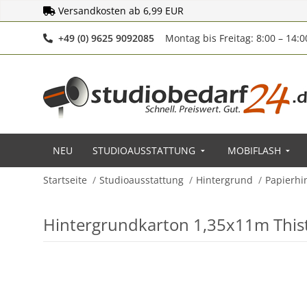
Versandkosten ab 6,99 EUR
Telefonnummer
+49 (0) 9625 9092085
Montag bis Freitag: 8:00 – 14:
NEU
STUDIOAUSSTATTUNG
MOBIFLASH
Startseite
Studioausstattung
Hintergrund
Papierhi
Hintergrundkarton 1,35x11m Thist