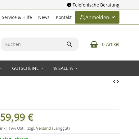
Telefonische Beratung
Anmelden
Service & Hilfe
News
Kontakt
- 0
Artikel
GUTSCHEINE
% SALE %
59,99 €
inkl. 19% USt. , zzgl.
Versand
(Langgut)