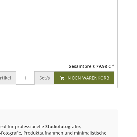
Gesamtpreis
79,98 €
*
rtikel
Set/s
IN DEN WARENKORB
deal für professionelle
Studiofotografie,
ey-Fotografie, Produktaufnahmen und minimalistische