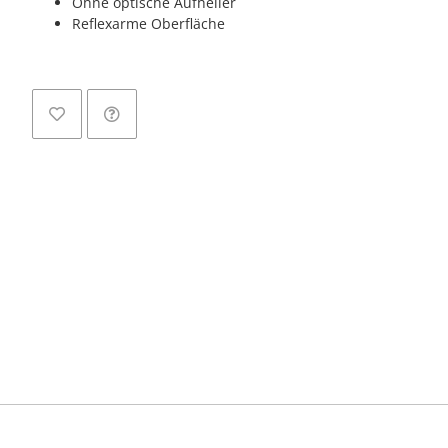
Ohne optische Aufheller
Reflexarme Oberfläche