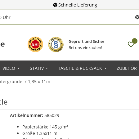
Schnelle Lieferung
00 Uhr
Geprüft und Sicher
0
Bei uns einkaufen!
VIDEO
STATIV
TASCHE & RUCKSACK
ZUBEHÖR
ntergründe
1,35 x 11m
le
Artikelnummer:
585029
Papierstärke 145 g/m²
Größe 1,35x11 m