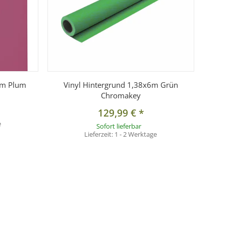
1m Plum
Vinyl Hintergrund 1,38x6m Grün
Chromakey
129,99 €
*
e
Sofort lieferbar
Lieferzeit:
1 - 2 Werktage