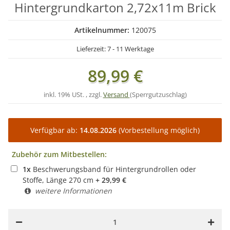
Hintergrundkarton 2,72x11m Brick
Artikelnummer:
120075
Lieferzeit:
7 - 11 Werktage
89,99 €
inkl. 19% USt. , zzgl.
Versand
(Sperrgutzuschlag)
Verfügbar ab:
14.08.2026
(Vorbestellung möglich)
Zubehör zum Mitbestellen:
1
x
Beschwerungsband für Hintergrundrollen oder
Stoffe, Länge 270 cm
+
29,99
€
weitere Informationen