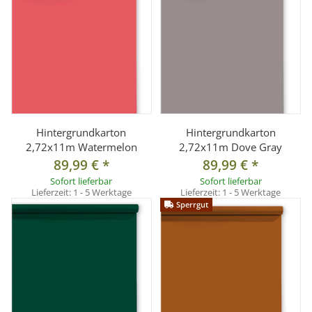
Hintergrundkarton
Hintergrundkarton
2,72x11m Watermelon
2,72x11m Dove Gray
89,99 €
*
89,99 €
*
Sofort lieferbar
Sofort lieferbar
Lieferzeit:
1 - 5 Werktage
Lieferzeit:
1 - 5 Werktage
Sperrgut