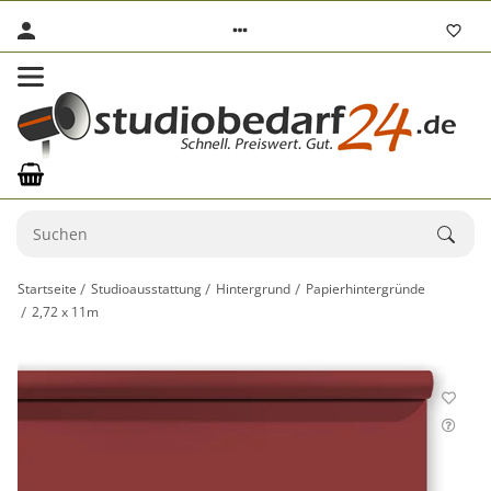
Startseite
Studioausstattung
Hintergrund
Papierhintergründe
2,72 x 11m