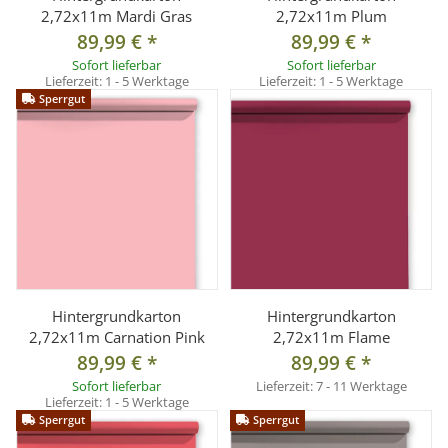
2,72x11m Mardi Gras
2,72x11m Plum
89,99 €
*
89,99 €
*
Sofort lieferbar
Sofort lieferbar
Lieferzeit:
1 - 5 Werktage
Lieferzeit:
1 - 5 Werktage
Sperrgut
Hintergrundkarton
Hintergrundkarton
2,72x11m Carnation Pink
2,72x11m Flame
89,99 €
*
89,99 €
*
Sofort lieferbar
Lieferzeit:
7 - 11 Werktage
Lieferzeit:
1 - 5 Werktage
Sperrgut
Sperrgut