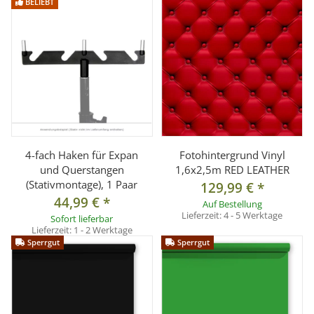
BELIEBT
4-fach Haken für Expan
Fotohintergrund Vinyl
und Querstangen
1,6x2,5m RED LEATHER
(Stativmontage), 1 Paar
129,99 €
*
44,99 €
*
Auf Bestellung
Lieferzeit:
4 - 5 Werktage
Sofort lieferbar
Lieferzeit:
1 - 2 Werktage
Sperrgut
Sperrgut