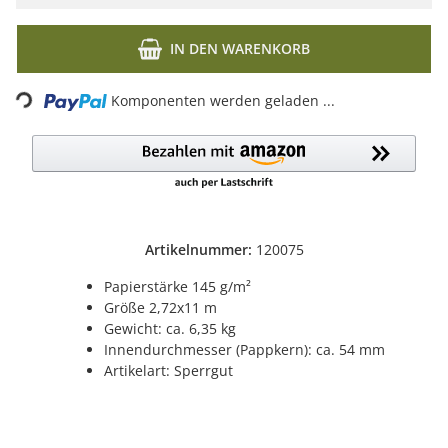
IN DEN WARENKORB
Komponenten werden geladen ...
Loading...
Artikelnummer:
120075
Papierstärke 145 g/m²
Größe 2,72x11 m
Gewicht: ca. 6,35 kg
Innendurchmesser (Pappkern): ca. 54 mm
Artikelart: Sperrgut