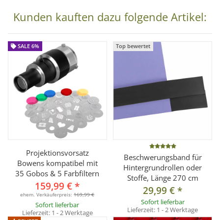
Kunden kauften dazu folgende Artikel:
SALE 6%
Top bewertet
Projektionsvorsatz
Beschwerungsband für
Bowens kompatibel mit
Hintergrundrollen oder
35 Gobos & 5 Farbfiltern
Stoffe, Länge 270 cm
159,99 €
*
29,99 €
*
ehem. Verkäuferpreis:
169,99 €
Sofort lieferbar
Sofort lieferbar
Lieferzeit:
1 - 2 Werktage
Lieferzeit:
1 - 2 Werktage